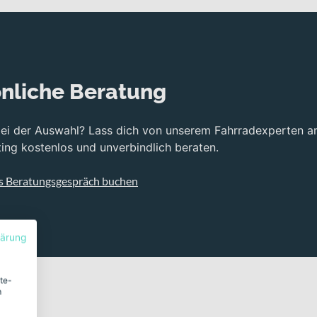
nliche Beratung
bei der Auswahl? Lass dich von unserem Fahrradexperten a
ng kostenlos und unverbindlich beraten.
s Beratungsgespräch buchen
lärung
ite-
m