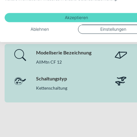
Akzeptieren
Deine Bike-Features auf einen
Ablehnen
Einstellungen
Modellserie Bezeichnung
AllMtn CF 12
Schaltungstyp
Kettenschaltung