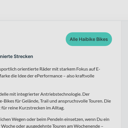
Alle Haibike Bikes
onierte Strecken
portlich orientierte Räder mit starkem Fokus auf E-
arke die Idee der ePerformance – also kraftvolle
elle mit integrierter Antriebstechnologie. Der
Bikes für Gelände, Trail und anspruchsvolle Touren. Die
t für reine Kurzstrecken im Alltag.
äglichen Wegen oder beim Pendeln einsetzen, wenn Du ein
der Woche oder ausgedehnte Touren am Wochenende –