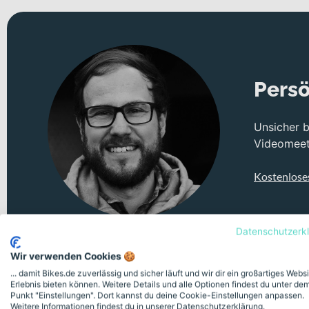
Persö
Unsicher 
Videomeeti
Kostenlose
Datenschutzerk
Wir verwenden Cookies 🍪
... damit Bikes.de zuverlässig und sicher läuft und wir dir ein großartiges Webs
Erlebnis bieten können. Weitere Details und alle Optionen findest du unter de
Punkt "Einstellungen". Dort kannst du deine Cookie-Einstellungen anpassen.
Weitere Informationen findest du in unserer Datenschutzerklärung.