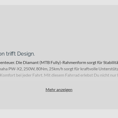
n trifft Design.
Abenteuer. Die Diamant (MTB Fully)-Rahmenform sorgt für Stabili
amaha PW-X2, 250W, 80Nm, 25km/h sorgt für kraftvolle Unterstütz
Komfort bei jeder Fahrt. Mit diesem Fahrrad erlebst Du nicht nu
Mehr anzeigen