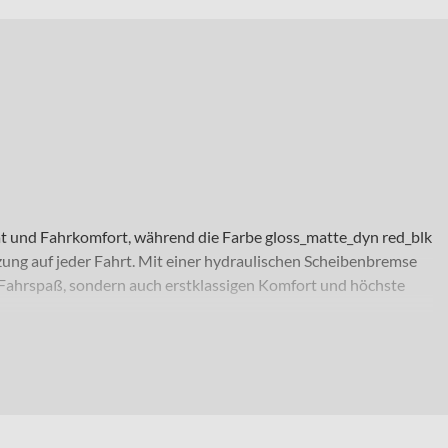
tät und Fahrkomfort, während die Farbe gloss_matte_dyn red_blk
ung auf jeder Fahrt. Mit einer hydraulischen Scheibenbremse
r Fahrspaß, sondern auch erstklassigen Komfort und höchste