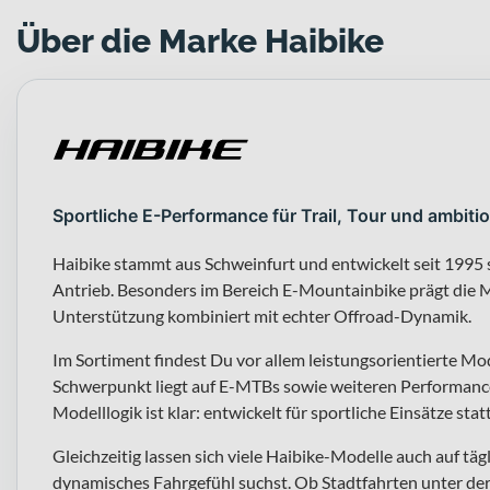
Über die Marke Haibike
Sportliche E-Performance für Trail, Tour und ambiti
Haibike stammt aus Schweinfurt und entwickelt seit 1995 s
Antrieb. Besonders im Bereich E-Mountainbike prägt die M
Unterstützung kombiniert mit echter Offroad-Dynamik.
Im Sortiment findest Du vor allem leistungsorientierte Mod
Schwerpunkt liegt auf E-MTBs sowie weiteren Performance-
Modelllogik ist klar: entwickelt für sportliche Einsätze stat
Gleichzeitig lassen sich viele Haibike-Modelle auch auf t
dynamisches Fahrgefühl suchst. Ob Stadtfahrten unter 