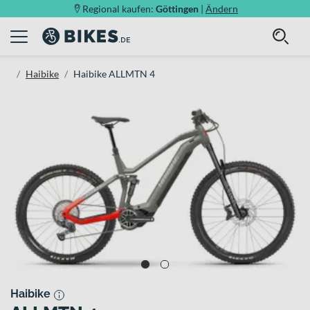
Regional kaufen:
Göttingen
|
Ändern
Haibike
Haibike ALLMTN 4
Haibike