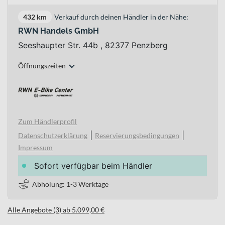
432 km
Verkauf durch deinen Händler in der Nähe:
RWN Handels GmbH
Seeshaupter Str. 44b , 82377 Penzberg
Öffnungszeiten
Zum Händlerprofil
|
|
Datenschutzerklärung
Reservierungsbedingungen
Impressum
Sofort verfügbar beim Händler
Abholung: 1-3 Werktage
Alle Angebote (3) ab 5.099,00 €