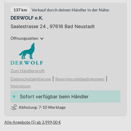
137 km
Verkauf durch deinen Händler in der Nähe:
DERWOLF e.K.
Saalestrasse 24 , 97616 Bad Neustadt
Öffnungszeiten
Zum Händlerprofil
|
|
Datenschutzerklärung
Reservierungsbedingungen
Impressum
Sofort verfügbar beim Händler
Abholung: 7-10 Werktage
Alle Angebote (5) ab 3.999,00 €