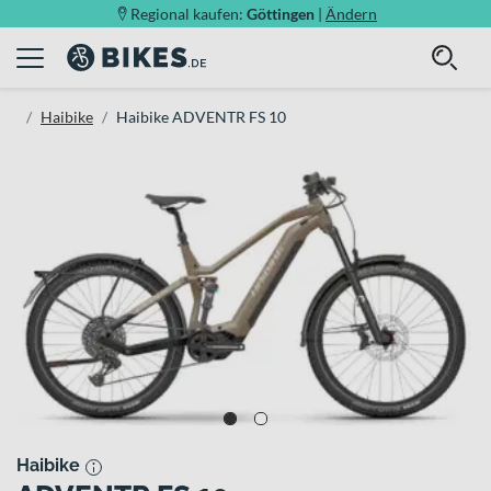
Regional kaufen:
Göttingen
|
Ändern
Haibike
Haibike ADVENTR FS 10
Haibike