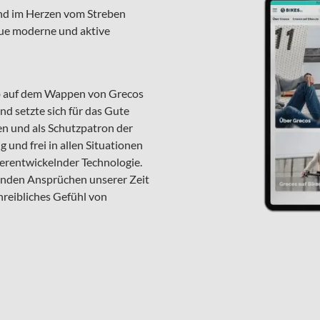
nd im Herzen vom Streben
neue moderne und aktive
lb auf dem Wappen von Grecos
und setzte sich für das Gute
en und als Schutzpatron der
und frei in allen Situationen
iterentwickelnder Technologie.
genden Ansprüchen unserer Zeit
hreibliches Gefühl von