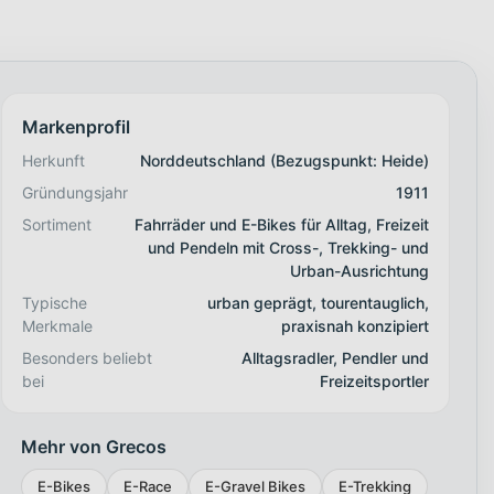
Markenprofil
Herkunft
Norddeutschland (Bezugspunkt: Heide)
Gründungsjahr
1911
Sortiment
Fahrräder und E-Bikes für Alltag, Freizeit
und Pendeln mit Cross-, Trekking- und
Urban-Ausrichtung
Typische
urban geprägt, tourentauglich,
Merkmale
praxisnah konzipiert
Besonders beliebt
Alltagsradler, Pendler und
bei
Freizeitsportler
Mehr von Grecos
E-Bikes
E-Race
E-Gravel Bikes
E-Trekking