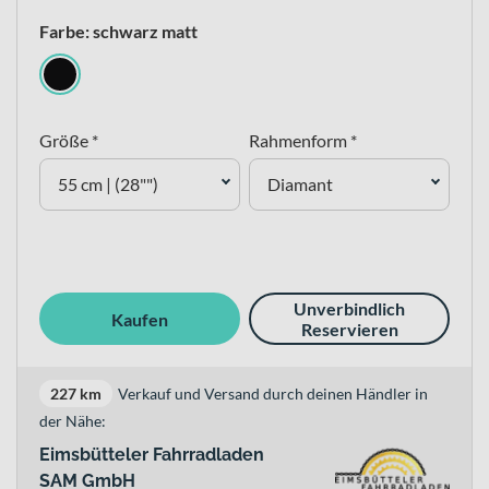
Farbe: schwarz matt
Größe *
Rahmenform *
55 cm | (28"")
Diamant
Unverbindlich
Kaufen
Reservieren
227 km
Verkauf und Versand durch deinen Händler in
der Nähe:
Eimsbütteler Fahrradladen
SAM GmbH