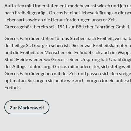
Auftreten mit Understatement, modebewusst wie eh und jeh u
nach Freiheit geprägt. Grecos ist eine Liebeserklärung an die 
Lebensart sowie an die Herausforderungen unserer Zeit.
Grecos gehört bereits seit 1911 zur Böttcher Fahrräder GmbH.
Grecos Fahrräder stehen für das Streben nach Freiheit, wesha
der heilige St. Georg zu sehen ist. Dieser war Freiheitskämpfer 
und die Freiheit der Menschen ein. Er findet sich auch im Wapp
Stadt Heide wieder, wo Grecos seinen Ursprung hat. Unabhängig 
des Alltags - dafür sorgt Grecos mit modernster, sich stetig we
Grecos Fahrräder gehen mit der Zeit und passen sich den stei
optimal an. So sorgen sie heute wie auch morgen für ein unbesc
Freiheit.
Zur Markenwelt