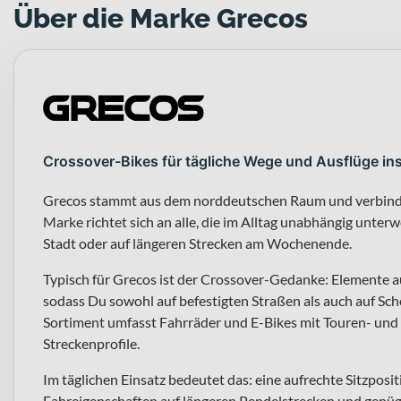
Über die Marke Grecos
Crossover-Bikes für tägliche Wege und Ausflüge in
Grecos stammt aus dem norddeutschen Raum und verbindet
Marke richtet sich an alle, die im Alltag unabhängig unter
Stadt oder auf längeren Strecken am Wochenende.
Typisch für Grecos ist der Crossover-Gedanke: Elemente 
sodass Du sowohl auf befestigten Straßen als auch auf Sc
Sortiment umfasst Fahrräder und E-Bikes mit Touren- und 
Streckenprofile.
Im täglichen Einsatz bedeutet das: eine aufrechte Sitzpos
Fahreigenschaften auf längeren Pendelstrecken und gen