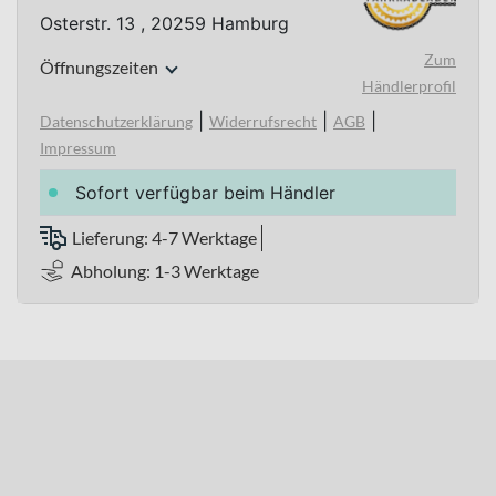
Osterstr. 13 , 20259 Hamburg
Zum
Öffnungszeiten
Händlerprofil
|
|
|
Datenschutzerklärung
Widerrufsrecht
AGB
Impressum
Sofort verfügbar beim Händler
Lieferung: 4-7 Werktage
Abholung: 1-3 Werktage