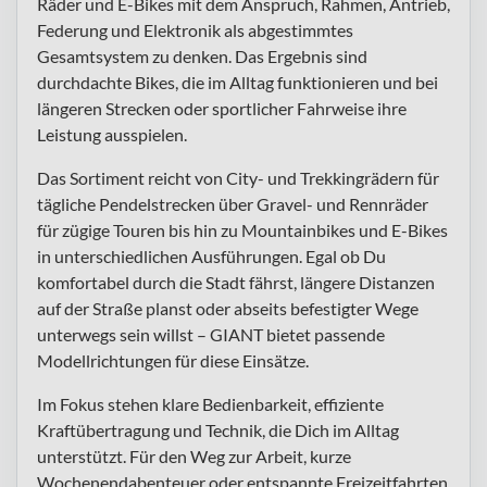
Räder und E-Bikes mit dem Anspruch, Rahmen, Antrieb,
Federung und Elektronik als abgestimmtes
Gesamtsystem zu denken. Das Ergebnis sind
durchdachte Bikes, die im Alltag funktionieren und bei
längeren Strecken oder sportlicher Fahrweise ihre
Leistung ausspielen.
Das Sortiment reicht von City- und Trekkingrädern für
tägliche Pendelstrecken über Gravel- und Rennräder
für zügige Touren bis hin zu Mountainbikes und E-Bikes
in unterschiedlichen Ausführungen. Egal ob Du
komfortabel durch die Stadt fährst, längere Distanzen
auf der Straße planst oder abseits befestigter Wege
unterwegs sein willst – GIANT bietet passende
Modellrichtungen für diese Einsätze.
Im Fokus stehen klare Bedienbarkeit, effiziente
Kraftübertragung und Technik, die Dich im Alltag
unterstützt. Für den Weg zur Arbeit, kurze
Wochenendabenteuer oder entspannte Freizeitfahrten