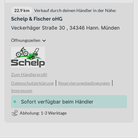
22.9 km
Verkauf durch deinen Händler in der Nähe:
Schelp & Fischer oHG
Veckerhäger Straße 30 , 34346 Hann. Münden
Öffnungszeiten
Zum Händlerprofil
|
|
Datenschutzerklärung
Reservierungsbedingungen
Impressum
Sofort verfügbar beim Händler
Abholung: 1-3 Werktage