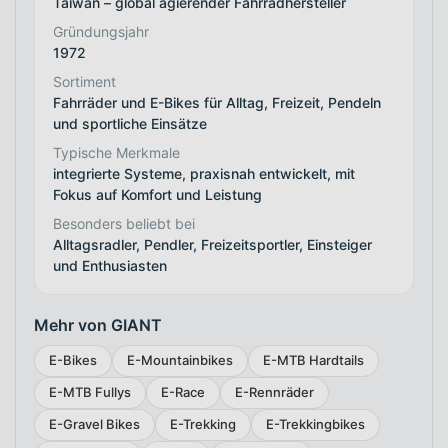
Taiwan – global agierender Fahrradhersteller
Gründungsjahr
1972
Sortiment
Fahrräder und E-Bikes für Alltag, Freizeit, Pendeln
und sportliche Einsätze
Typische Merkmale
integrierte Systeme, praxisnah entwickelt, mit
Fokus auf Komfort und Leistung
Besonders beliebt bei
Alltagsradler, Pendler, Freizeitsportler, Einsteiger
und Enthusiasten
Mehr von GIANT
E-Bikes
E-Mountainbikes
E-MTB Hardtails
E-MTB Fullys
E-Race
E-Rennräder
E-Gravel Bikes
E-Trekking
E-Trekkingbikes