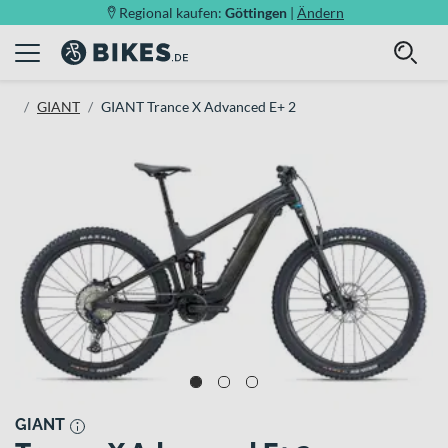
Regional kaufen:
Göttingen
|
Ändern
GIANT
GIANT Trance X Advanced E+ 2
GIANT