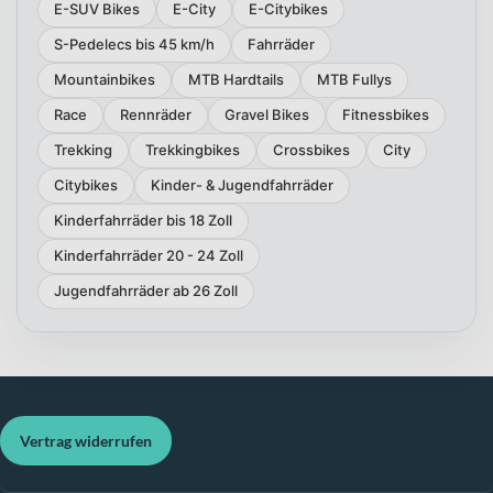
E-SUV Bikes
E-City
E-Citybikes
S-Pedelecs bis 45 km/h
Fahrräder
Mountainbikes
MTB Hardtails
MTB Fullys
Race
Rennräder
Gravel Bikes
Fitnessbikes
Trekking
Trekkingbikes
Crossbikes
City
Citybikes
Kinder- & Jugendfahrräder
Kinderfahrräder bis 18 Zoll
Kinderfahrräder 20 - 24 Zoll
Jugendfahrräder ab 26 Zoll
Vertrag widerrufen