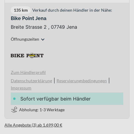
135 km
Verkauf durch deinen Händler in der Nähe:
Bike Point Jena
Breite Strasse 2 , 07749 Jena
Öffnungszeiten
Zum Händlerprofil
|
|
Datenschutzerklärung
Reservierungsbedingungen
Impressum
Sofort verfügbar beim Händler
Abholung: 1-3 Werktage
Alle Angebote (3) ab 1.699,00 €