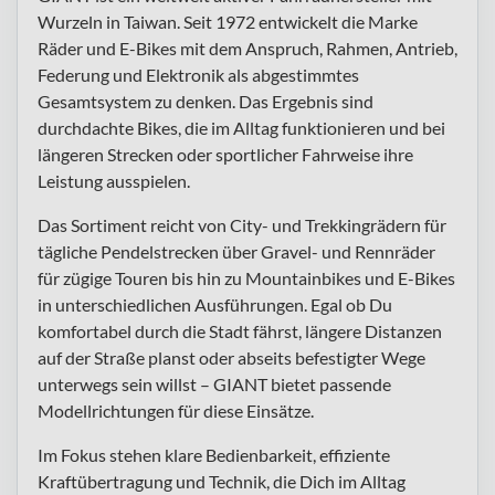
Wurzeln in Taiwan. Seit 1972 entwickelt die Marke
Räder und E-Bikes mit dem Anspruch, Rahmen, Antrieb,
Federung und Elektronik als abgestimmtes
Gesamtsystem zu denken. Das Ergebnis sind
durchdachte Bikes, die im Alltag funktionieren und bei
längeren Strecken oder sportlicher Fahrweise ihre
Leistung ausspielen.
Das Sortiment reicht von City- und Trekkingrädern für
tägliche Pendelstrecken über Gravel- und Rennräder
für zügige Touren bis hin zu Mountainbikes und E-Bikes
in unterschiedlichen Ausführungen. Egal ob Du
komfortabel durch die Stadt fährst, längere Distanzen
auf der Straße planst oder abseits befestigter Wege
unterwegs sein willst – GIANT bietet passende
Modellrichtungen für diese Einsätze.
Im Fokus stehen klare Bedienbarkeit, effiziente
Kraftübertragung und Technik, die Dich im Alltag