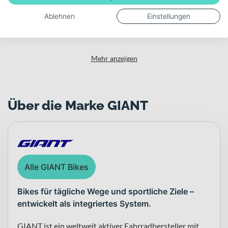
Zulässiges Gesamtgewicht
Ablehnen
Einstellungen
150
Mehr anzeigen
Über die Marke GIANT
Alle GIANT Bikes
Bikes für tägliche Wege und sportliche Ziele –
entwickelt als integriertes System.
GIANT ist ein weltweit aktiver Fahrradhersteller mit