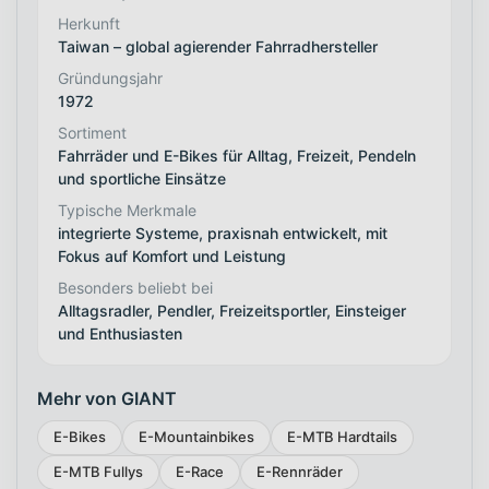
Herkunft
Taiwan – global agierender Fahrradhersteller
Gründungsjahr
1972
Sortiment
Fahrräder und E-Bikes für Alltag, Freizeit, Pendeln
und sportliche Einsätze
Typische Merkmale
integrierte Systeme, praxisnah entwickelt, mit
Fokus auf Komfort und Leistung
Besonders beliebt bei
Alltagsradler, Pendler, Freizeitsportler, Einsteiger
und Enthusiasten
Mehr von GIANT
E-Bikes
E-Mountainbikes
E-MTB Hardtails
E-MTB Fullys
E-Race
E-Rennräder