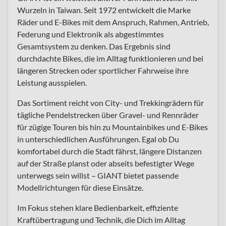
Wurzeln in Taiwan. Seit 1972 entwickelt die Marke
Räder und E-Bikes mit dem Anspruch, Rahmen, Antrieb,
Federung und Elektronik als abgestimmtes
Gesamtsystem zu denken. Das Ergebnis sind
durchdachte Bikes, die im Alltag funktionieren und bei
längeren Strecken oder sportlicher Fahrweise ihre
Leistung ausspielen.
Das Sortiment reicht von City- und Trekkingrädern für
tägliche Pendelstrecken über Gravel- und Rennräder
für zügige Touren bis hin zu Mountainbikes und E-Bikes
in unterschiedlichen Ausführungen. Egal ob Du
komfortabel durch die Stadt fährst, längere Distanzen
auf der Straße planst oder abseits befestigter Wege
unterwegs sein willst – GIANT bietet passende
Modellrichtungen für diese Einsätze.
Im Fokus stehen klare Bedienbarkeit, effiziente
Kraftübertragung und Technik, die Dich im Alltag