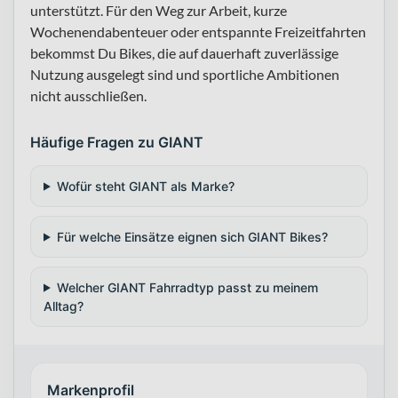
unterstützt. Für den Weg zur Arbeit, kurze
Wochenendabenteuer oder entspannte Freizeitfahrten
bekommst Du Bikes, die auf dauerhaft zuverlässige
Nutzung ausgelegt sind und sportliche Ambitionen
nicht ausschließen.
Häufige Fragen zu GIANT
Wofür steht GIANT als Marke?
Für welche Einsätze eignen sich GIANT Bikes?
Welcher GIANT Fahrradtyp passt zu meinem
Alltag?
Markenprofil