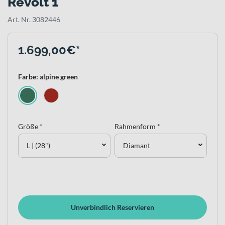
Revolt 1
Art. Nr. 3082446
1.699,00€*
Farbe: alpine green
Größe *
Rahmenform *
L | (28")
Diamant
Unverbindlich Reservieren