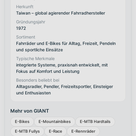
Herkunft
Taiwan – global agierender Fahrradhersteller
Gründungsjahr
1972
Sortiment
Fahrräder und E-Bikes für Alltag, Freizeit, Pendeln
und sportliche Einsätze
Typische Merkmale
integrierte Systeme, praxisnah entwickelt, mit
Fokus auf Komfort und Leistung
Besonders beliebt bei
Alltagsradler, Pendler, Freizeitsportler, Einsteiger
und Enthusiasten
Mehr von GIANT
E-Bikes
E-Mountainbikes
E-MTB Hardtails
E-MTB Fullys
E-Race
E-Rennräder