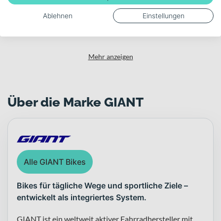
Zulässiges Gesamtgewicht
Ablehnen
Einstellungen
150
Mehr anzeigen
Über die Marke GIANT
Alle GIANT Bikes
Bikes für tägliche Wege und sportliche Ziele –
entwickelt als integriertes System.
GIANT ist ein weltweit aktiver Fahrradhersteller mit