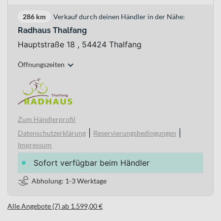
286 km
Verkauf durch deinen Händler in der Nähe:
Radhaus Thalfang
Hauptstraße 18 , 54424 Thalfang
Öffnungszeiten
Zum Händlerprofil
|
|
Datenschutzerklärung
Reservierungsbedingungen
Impressum
Sofort verfügbar beim Händler
Abholung: 1-3 Werktage
Alle Angebote (7) ab 1.599,00 €