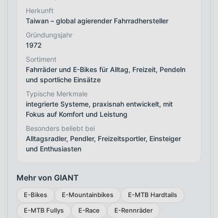
Herkunft
Taiwan – global agierender Fahrradhersteller
Gründungsjahr
1972
Sortiment
Fahrräder und E-Bikes für Alltag, Freizeit, Pendeln
und sportliche Einsätze
Typische Merkmale
integrierte Systeme, praxisnah entwickelt, mit
Fokus auf Komfort und Leistung
Besonders beliebt bei
Alltagsradler, Pendler, Freizeitsportler, Einsteiger
und Enthusiasten
Mehr von GIANT
E-Bikes
E-Mountainbikes
E-MTB Hardtails
E-MTB Fullys
E-Race
E-Rennräder