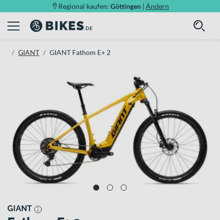
Regional kaufen:
Göttingen
|
Ändern
GIANT
GIANT Fathom E+ 2
GIANT