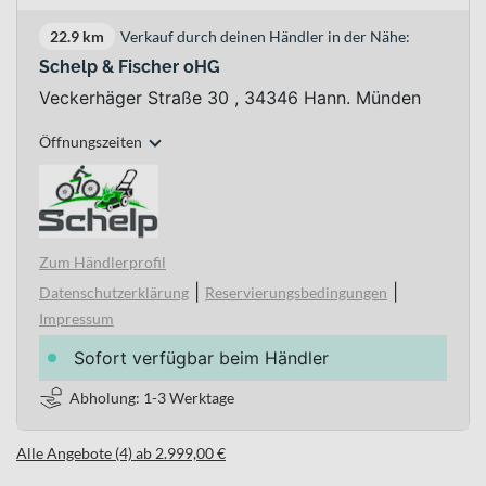
22.9 km
Verkauf durch deinen Händler in der Nähe:
Schelp & Fischer oHG
Veckerhäger Straße 30 , 34346 Hann. Münden
Öffnungszeiten
Zum Händlerprofil
|
|
Datenschutzerklärung
Reservierungsbedingungen
Impressum
Sofort verfügbar beim Händler
Abholung: 1-3 Werktage
Alle Angebote (4) ab 2.999,00 €