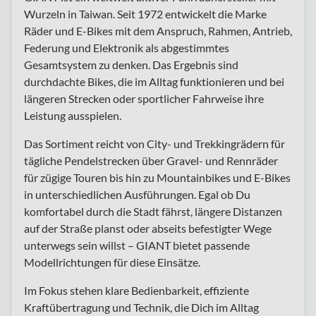
Wurzeln in Taiwan. Seit 1972 entwickelt die Marke
Räder und E-Bikes mit dem Anspruch, Rahmen, Antrieb,
Federung und Elektronik als abgestimmtes
Gesamtsystem zu denken. Das Ergebnis sind
durchdachte Bikes, die im Alltag funktionieren und bei
längeren Strecken oder sportlicher Fahrweise ihre
Leistung ausspielen.
Das Sortiment reicht von City- und Trekkingrädern für
tägliche Pendelstrecken über Gravel- und Rennräder
für zügige Touren bis hin zu Mountainbikes und E-Bikes
in unterschiedlichen Ausführungen. Egal ob Du
komfortabel durch die Stadt fährst, längere Distanzen
auf der Straße planst oder abseits befestigter Wege
unterwegs sein willst – GIANT bietet passende
Modellrichtungen für diese Einsätze.
Im Fokus stehen klare Bedienbarkeit, effiziente
Kraftübertragung und Technik, die Dich im Alltag