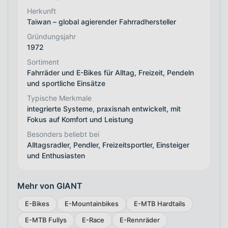
Herkunft
Taiwan – global agierender Fahrradhersteller
Gründungsjahr
1972
Sortiment
Fahrräder und E-Bikes für Alltag, Freizeit, Pendeln
und sportliche Einsätze
Typische Merkmale
integrierte Systeme, praxisnah entwickelt, mit
Fokus auf Komfort und Leistung
Besonders beliebt bei
Alltagsradler, Pendler, Freizeitsportler, Einsteiger
und Enthusiasten
Mehr von GIANT
E-Bikes
E-Mountainbikes
E-MTB Hardtails
E-MTB Fullys
E-Race
E-Rennräder