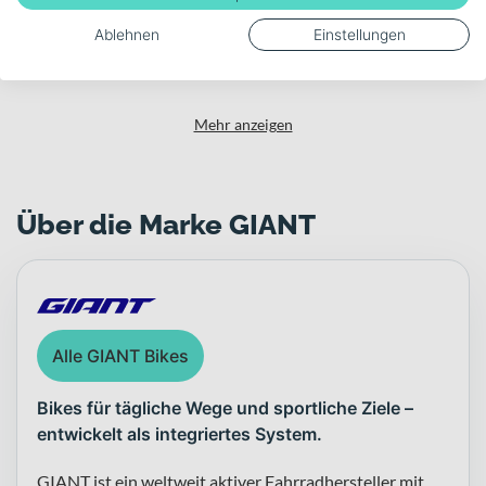
Akku-Kapazität (Wh)
Ablehnen
Einstellungen
625
Mehr anzeigen
Über die Marke GIANT
Alle GIANT Bikes
Bikes für tägliche Wege und sportliche Ziele –
entwickelt als integriertes System.
GIANT ist ein weltweit aktiver Fahrradhersteller mit