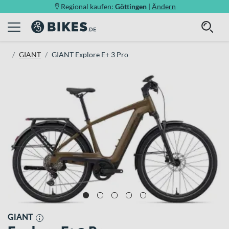
Regional kaufen:
Göttingen
|
Ändern
GIANT
GIANT Explore E+ 3 Pro
GIANT