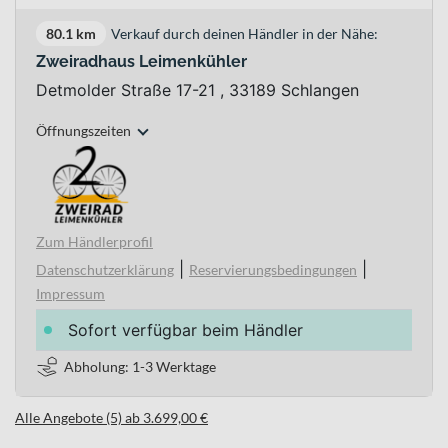
80.1 km
Verkauf durch deinen Händler in der Nähe:
Zweiradhaus Leimenkühler
Detmolder Straße 17-21 , 33189 Schlangen
Öffnungszeiten
Zum Händlerprofil
|
|
Datenschutzerklärung
Reservierungsbedingungen
Impressum
Sofort verfügbar beim Händler
Abholung: 1-3 Werktage
Alle Angebote (5) ab 3.699,00 €