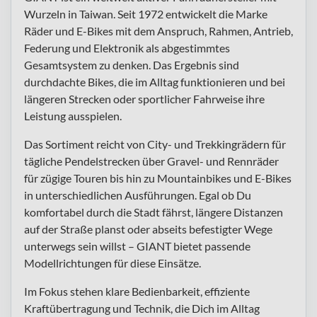
Wurzeln in Taiwan. Seit 1972 entwickelt die Marke
Räder und E-Bikes mit dem Anspruch, Rahmen, Antrieb,
Federung und Elektronik als abgestimmtes
Gesamtsystem zu denken. Das Ergebnis sind
durchdachte Bikes, die im Alltag funktionieren und bei
längeren Strecken oder sportlicher Fahrweise ihre
Leistung ausspielen.
Das Sortiment reicht von City- und Trekkingrädern für
tägliche Pendelstrecken über Gravel- und Rennräder
für zügige Touren bis hin zu Mountainbikes und E-Bikes
in unterschiedlichen Ausführungen. Egal ob Du
komfortabel durch die Stadt fährst, längere Distanzen
auf der Straße planst oder abseits befestigter Wege
unterwegs sein willst – GIANT bietet passende
Modellrichtungen für diese Einsätze.
Im Fokus stehen klare Bedienbarkeit, effiziente
Kraftübertragung und Technik, die Dich im Alltag