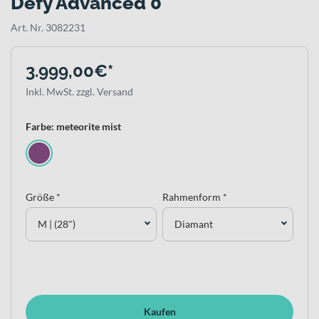
Defy Advanced 0
Art. Nr. 3082231
3.999,00€*
Inkl. MwSt. zzgl. Versand
Farbe: meteorite mist
Größe *
Rahmenform *
M | (28")
Diamant
Kaufen