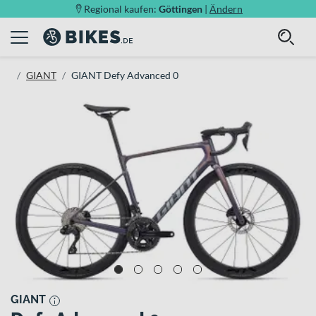
Regional kaufen:
Göttingen
|
Ändern
GIANT
GIANT Defy Advanced 0
GIANT