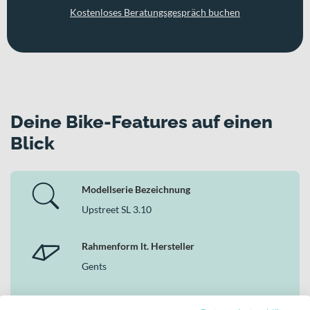
Kostenloses Beratungsgespräch buchen
Deine Bike-Features auf einen
Blick
Modellserie Bezeichnung
Upstreet SL 3.10
Rahmenform lt. Hersteller
Gents
Markenfarbe