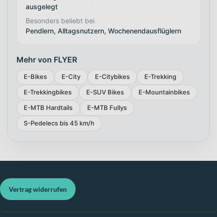
ausgelegt
Besonders beliebt bei
Pendlern, Alltagsnutzern, Wochenendausflüglern
Mehr von FLYER
E-Bikes
E-City
E-Citybikes
E-Trekking
E-Trekkingbikes
E-SUV Bikes
E-Mountainbikes
E-MTB Hardtails
E-MTB Fullys
S-Pedelecs bis 45 km/h
Vertrag widerrufen