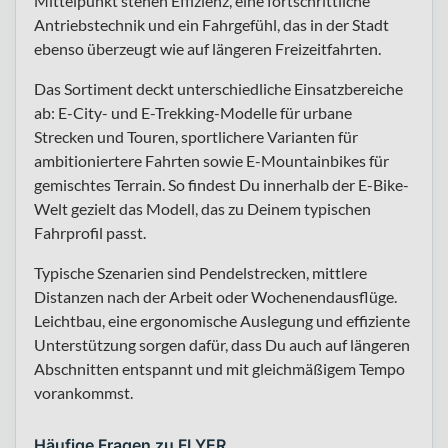
Mittelpunkt stehen Effizienz, eine fortschrittliche
Antriebstechnik und ein Fahrgefühl, das in der Stadt
ebenso überzeugt wie auf längeren Freizeitfahrten.
Das Sortiment deckt unterschiedliche Einsatzbereiche
ab: E-City- und E-Trekking-Modelle für urbane
Strecken und Touren, sportlichere Varianten für
ambitioniertere Fahrten sowie E-Mountainbikes für
gemischtes Terrain. So findest Du innerhalb der E-Bike-
Welt gezielt das Modell, das zu Deinem typischen
Fahrprofil passt.
Typische Szenarien sind Pendelstrecken, mittlere
Distanzen nach der Arbeit oder Wochenendausflüge.
Leichtbau, eine ergonomische Auslegung und effiziente
Unterstützung sorgen dafür, dass Du auch auf längeren
Abschnitten entspannt und mit gleichmäßigem Tempo
vorankommst.
Häufige Fragen zu FLYER