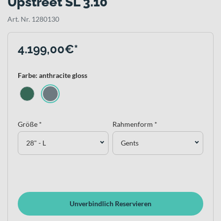
Upstreet SL 3.10
Art. Nr. 1280130
4.199,00€*
Farbe: anthracite gloss
Größe *
Rahmenform *
28" - L
Gents
Unverbindlich Reservieren