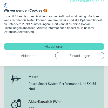
Datenschutzerklärung
anthracite gloss
Wir verwenden Cookies 🍪
... damit Bikes.de zuverlässig und sicher läuft und wir dir ein großartiges
Rahmenhöhe
Website-Erlebnis bieten können. Weitere Details und alle Optionen findest
28" - L
du unter dem Punkt "Einstellungen". Dort kannst du deine Cookie-
Einstellungen anpassen. Weitere Informationen findest du in unserer
Datenschutzerklärung.
Schaltungstyp
Kettenschaltung
Akzeptieren
Ablehnen
Einstellungen
Bremsen
Hydraulische Scheibenbremse
Motor
Bosch Smart System Performance Line SX (55
Nm)
Akku-Kapazität (Wh)