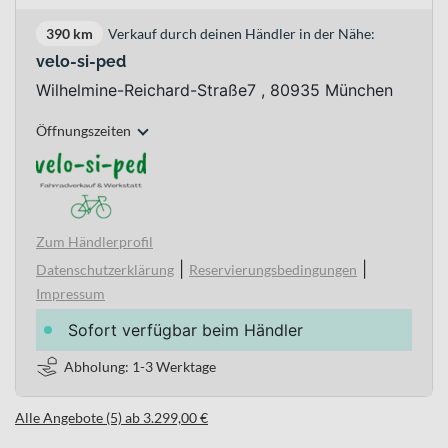
390 km
Verkauf durch deinen Händler in der Nähe:
velo-si-ped
Wilhelmine-Reichard-Straße7 , 80935 München
Öffnungszeiten
Zum Händlerprofil
|
|
Datenschutzerklärung
Reservierungsbedingungen
Impressum
Sofort verfügbar beim Händler
Abholung: 1-3 Werktage
Alle Angebote (5) ab 3.299,00 €