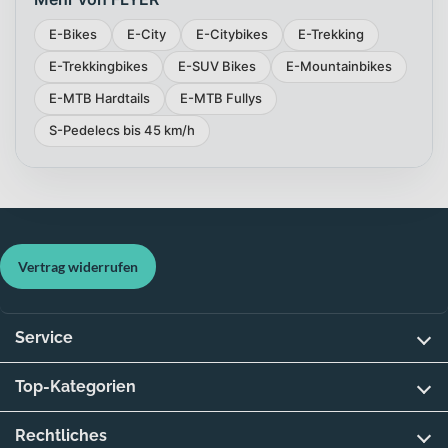
E-Bikes
E-City
E-Citybikes
E-Trekking
E-Trekkingbikes
E-SUV Bikes
E-Mountainbikes
E-MTB Hardtails
E-MTB Fullys
S-Pedelecs bis 45 km/h
Vertrag widerrufen
Service
Top-Kategorien
Rechtliches