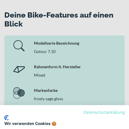
Deine Bike-Features auf einen
Blick
Modellserie Bezeichnung
Gotour 7.10
Rahmenform lt. Hersteller
Mixed
Markenfarbe
frosty sage gloss
Datenschutzerklärung
Rahmenhöhe
28" - S
Wir verwenden Cookies 🍪