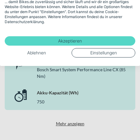
... damit Bikes.de zuverlässig und sicher läuft und wir dir ein großartiges
Website-Erlebnis bieten können. Weitere Details und alle Optionen findest
Schaltungstyp
du unter dem Punkt "Einstellungen". Dort kannst du deine Cookie-
Einstellungen anpassen. Weitere Informationen findest du in unserer
Kettenschaltung
Datenschutzerklärung.
Bremsen
Akzeptieren
Hydraulische Scheibenbremse
Ablehnen
Einstellungen
Motor
Bosch Smart System Performance Line CX (85
Nm)
Akku-Kapazität (Wh)
750
Mehr anzeigen