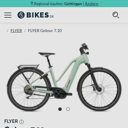
Regional kaufen:
Göttingen
|
Ändern
FLYER
FLYER Gotour 7.10
FLYER