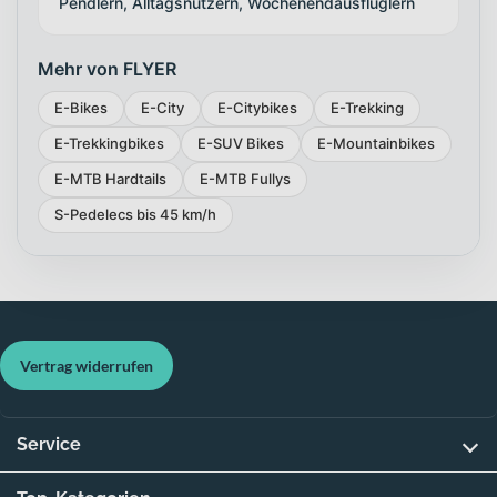
Pendlern, Alltagsnutzern, Wochenendausflüglern
Mehr von FLYER
E-Bikes
E-City
E-Citybikes
E-Trekking
E-Trekkingbikes
E-SUV Bikes
E-Mountainbikes
E-MTB Hardtails
E-MTB Fullys
S-Pedelecs bis 45 km/h
Vertrag widerrufen
Service