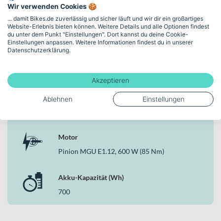
Wir verwenden Cookies 🍪
Rahmenhöhe
... damit Bikes.de zuverlässig und sicher läuft und wir dir ein großartiges
Website-Erlebnis bieten können. Weitere Details und alle Optionen findest
29" - L
du unter dem Punkt "Einstellungen". Dort kannst du deine Cookie-
Einstellungen anpassen. Weitere Informationen findest du in unserer
Datenschutzerklärung.
Schaltungstyp
Tretlagergetriebe
Akzeptieren
Bremsen
Ablehnen
Einstellungen
Hydraulische Scheibenbremse
Motor
Pinion MGU E1.12, 600 W (85 Nm)
Akku-Kapazität (Wh)
700