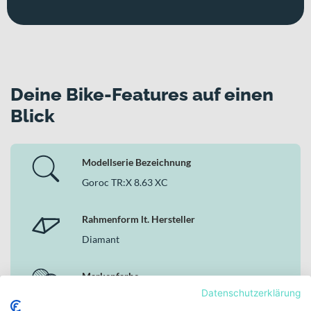
Deine Bike-Features auf einen
Blick
Modellserie Bezeichnung
Goroc TR:X 8.63 XC
Rahmenform lt. Hersteller
Diamant
Markenfarbe
Datenschutzerklärung
enzian blue gloss