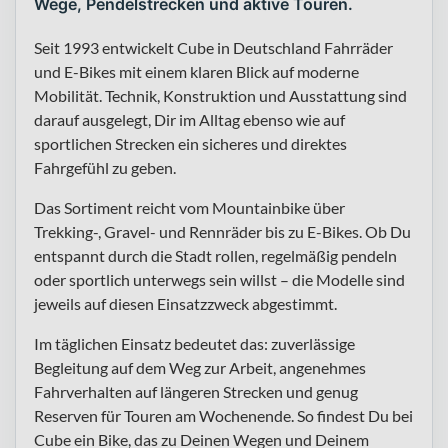
Wege, Pendelstrecken und aktive Touren.
Seit 1993 entwickelt Cube in Deutschland Fahrräder
und E-Bikes mit einem klaren Blick auf moderne
Mobilität. Technik, Konstruktion und Ausstattung sind
darauf ausgelegt, Dir im Alltag ebenso wie auf
sportlichen Strecken ein sicheres und direktes
Fahrgefühl zu geben.
Das Sortiment reicht vom Mountainbike über
Trekking-, Gravel- und Rennräder bis zu E-Bikes. Ob Du
entspannt durch die Stadt rollen, regelmäßig pendeln
oder sportlich unterwegs sein willst – die Modelle sind
jeweils auf diesen Einsatzzweck abgestimmt.
Im täglichen Einsatz bedeutet das: zuverlässige
Begleitung auf dem Weg zur Arbeit, angenehmes
Fahrverhalten auf längeren Strecken und genug
Reserven für Touren am Wochenende. So findest Du bei
Cube ein Bike, das zu Deinen Wegen und Deinem