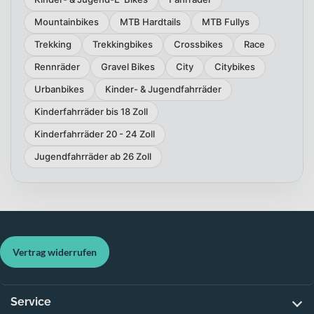
Mountainbikes
MTB Hardtails
MTB Fullys
Trekking
Trekkingbikes
Crossbikes
Race
Rennräder
Gravel Bikes
City
Citybikes
Urbanbikes
Kinder- & Jugendfahrräder
Kinderfahrräder bis 18 Zoll
Kinderfahrräder 20 - 24 Zoll
Jugendfahrräder ab 26 Zoll
Vertrag widerrufen
Service