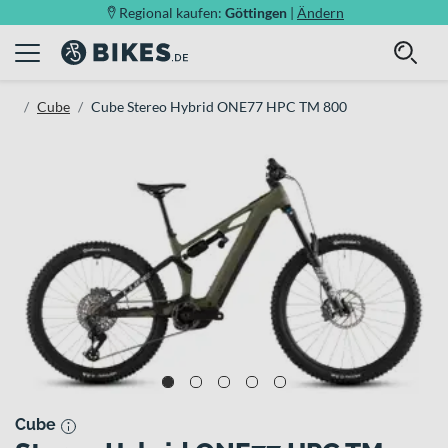
Regional kaufen:
Göttingen
|
Ändern
Cube
Cube Stereo Hybrid ONE77 HPC TM 800
Cube