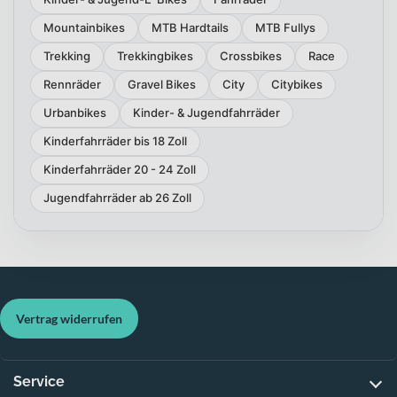
Mountainbikes
MTB Hardtails
MTB Fullys
Trekking
Trekkingbikes
Crossbikes
Race
Rennräder
Gravel Bikes
City
Citybikes
Urbanbikes
Kinder- & Jugendfahrräder
Kinderfahrräder bis 18 Zoll
Kinderfahrräder 20 - 24 Zoll
Jugendfahrräder ab 26 Zoll
Vertrag widerrufen
Service