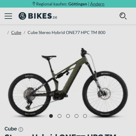
Regional kaufen:
Göttingen
|
Ändern
Cube
Cube Stereo Hybrid ONE77 HPC TM 800
Cube