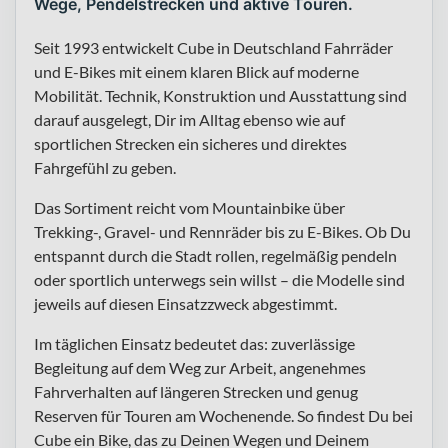
Wege, Pendelstrecken und aktive Touren.
Seit 1993 entwickelt Cube in Deutschland Fahrräder
und E-Bikes mit einem klaren Blick auf moderne
Mobilität. Technik, Konstruktion und Ausstattung sind
darauf ausgelegt, Dir im Alltag ebenso wie auf
sportlichen Strecken ein sicheres und direktes
Fahrgefühl zu geben.
Das Sortiment reicht vom Mountainbike über
Trekking-, Gravel- und Rennräder bis zu E-Bikes. Ob Du
entspannt durch die Stadt rollen, regelmäßig pendeln
oder sportlich unterwegs sein willst – die Modelle sind
jeweils auf diesen Einsatzzweck abgestimmt.
Im täglichen Einsatz bedeutet das: zuverlässige
Begleitung auf dem Weg zur Arbeit, angenehmes
Fahrverhalten auf längeren Strecken und genug
Reserven für Touren am Wochenende. So findest Du bei
Cube ein Bike, das zu Deinen Wegen und Deinem