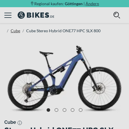
Regional kaufen:
Göttingen
|
Ändern
Cube
Cube Stereo Hybrid ONE77 HPC SLX 800
Cube