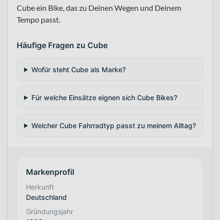
Cube ein Bike, das zu Deinen Wegen und Deinem
Tempo passt.
Häufige Fragen zu Cube
Wofür steht Cube als Marke?
Für welche Einsätze eignen sich Cube Bikes?
Welcher Cube Fahrradtyp passt zu meinem Alltag?
Markenprofil
Herkunft
Deutschland
Gründungsjahr