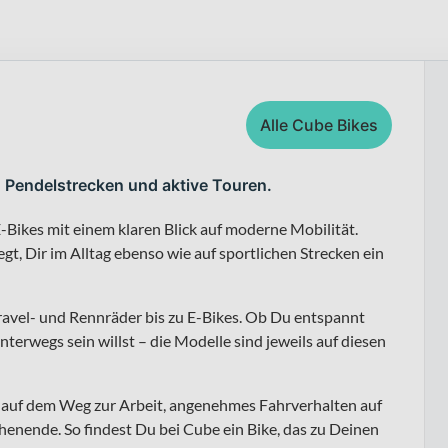
Alle Cube Bikes
, Pendelstrecken und aktive Touren.
-Bikes mit einem klaren Blick auf moderne Mobilität.
t, Dir im Alltag ebenso wie auf sportlichen Strecken ein
ravel- und Rennräder bis zu E-Bikes. Ob Du entspannt
nterwegs sein willst – die Modelle sind jeweils auf diesen
ng auf dem Weg zur Arbeit, angenehmes Fahrverhalten auf
enende. So findest Du bei Cube ein Bike, das zu Deinen