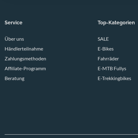
Service
Top-Kategorien
Über uns
SALE
Händlerteilnahme
E-Bikes
Zahlungsmethoden
Fahrräder
Affiliate-Programm
E-MTB Fullys
Beratung
E-Trekkingbikes