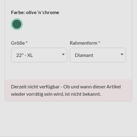
Farbe: olive´n´chrome
Größe *
Rahmenform *
22" - XL
Diamant
Derzeit nicht verfügbar - Ob und wann dieser Artikel
wieder vorrätig sein wird, ist nicht bekannt.