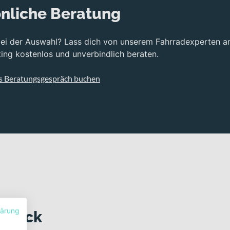
nliche Beratung
bei der Auswahl? Lass dich von unserem Fahrradexperten a
ng kostenlos und unverbindlich beraten.
s Beratungsgespräch buchen
lärung
 Blick