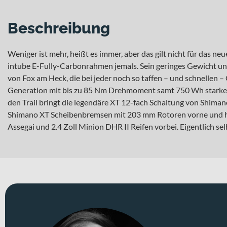
Beschreibung
Weniger ist mehr, heißt es immer, aber das gilt nicht für das
intube E-Fully-Carbonrahmen jemals. Sein geringes Gewicht und
von Fox am Heck, die bei jeder noch so taffen – und schnellen 
Generation mit bis zu 85 Nm Drehmoment samt 750 Wh starkem 
den Trail bringt die legendäre XT 12-fach Schaltung von Shiman
Shimano XT Scheibenbremsen mit 203 mm Rotoren vorne und hi
Assegai und 2.4 Zoll Minion DHR II Reifen vorbei. Eigentlich se