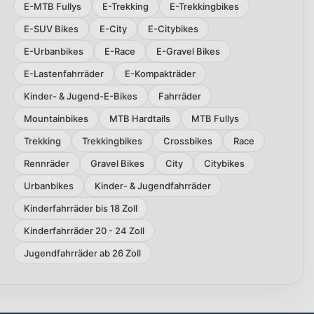
E-MTB Fullys
E-Trekking
E-Trekkingbikes
E-SUV Bikes
E-City
E-Citybikes
E-Urbanbikes
E-Race
E-Gravel Bikes
E-Lastenfahrräder
E-Kompakträder
Kinder- & Jugend-E-Bikes
Fahrräder
Mountainbikes
MTB Hardtails
MTB Fullys
Trekking
Trekkingbikes
Crossbikes
Race
Rennräder
Gravel Bikes
City
Citybikes
Urbanbikes
Kinder- & Jugendfahrräder
Kinderfahrräder bis 18 Zoll
Kinderfahrräder 20 - 24 Zoll
Jugendfahrräder ab 26 Zoll