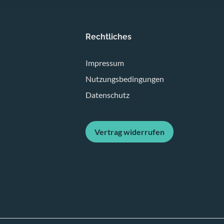
Rechtliches
Impressum
Nutzungsbedingungen
Datenschutz
Vertrag widerrufen