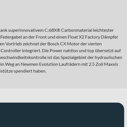
r dank superinnovativem C:68X® Carbonmaterial leichtester
 Federgabel an der Front und einen Float X2 Factory Dämpfer
len Vortrieb zeichnet der Bosch CX Motor der vierten
troller integriert. Die Power nahtlos und top übersetzt auf
Geschwindkeitskontrolle ist das Spezialgebiet der hydraulischen
in Weg an Newmen Evolution Laufrädern mit 2.5 Zoll Maxxis
lstütze spendiert haben.