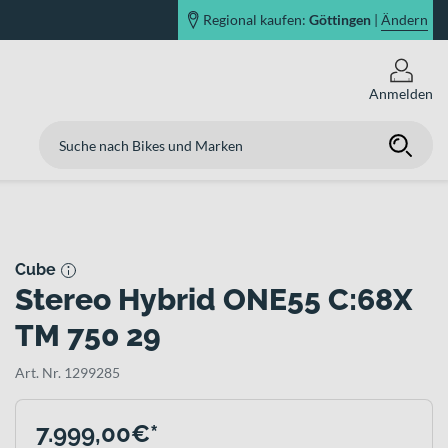
Regional kaufen:
Göttingen
|
Ändern
Anmelden
Cube
Stereo Hybrid ONE55 C:68X
TM 750 29
Art. Nr. 1299285
7.999,00€*