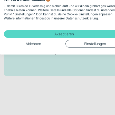
... damit Bikes.de zuverlässig und sicher läuft und wir dir ein großartiges Webs
Erlebnis bieten können. Weitere Details und alle Optionen findest du unter de
Punkt "Einstellungen". Dort kannst du deine Cookie-Einstellungen anpassen.
Modellserie Bezeichnung
Weitere Informationen findest du in unserer Datenschutzerklärung.
Stereo Hybrid ONE55 C:68X
TM 750 29
Akzeptieren
Ablehnen
Einstellungen
Schaltungstyp
Kettenschaltung