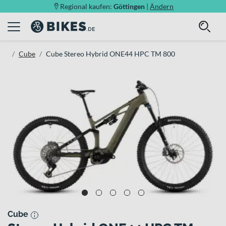
Regional kaufen:
Göttingen
|
Ändern
Cube
Cube Stereo Hybrid ONE44 HPC TM 800
Cube