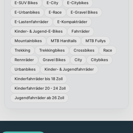
E-SUV Bikes
E-City
E-Citybikes
E-Urbanbikes
E-Race
E-Gravel Bikes
E-Lastenfahrräder
E-Kompakträder
Kinder- & Jugend-E-Bikes
Fahrräder
Mountainbikes
MTB Hardtails
MTB Fullys
Trekking
Trekkingbikes
Crossbikes
Race
Rennräder
Gravel Bikes
City
Citybikes
Urbanbikes
Kinder- & Jugendfahrräder
Kinderfahrräder bis 18 Zoll
Kinderfahrräder 20 - 24 Zoll
Jugendfahrräder ab 26 Zoll