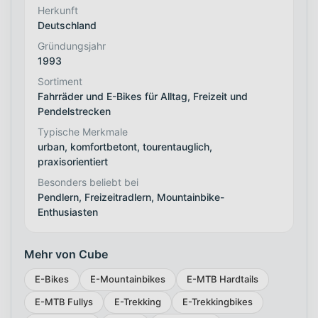
Herkunft
Deutschland
Gründungsjahr
1993
Sortiment
Fahrräder und E-Bikes für Alltag, Freizeit und
Pendelstrecken
Typische Merkmale
urban, komfortbetont, tourentauglich,
praxisorientiert
Besonders beliebt bei
Pendlern, Freizeitradlern, Mountainbike-
Enthusiasten
Mehr von Cube
E-Bikes
E-Mountainbikes
E-MTB Hardtails
E-MTB Fullys
E-Trekking
E-Trekkingbikes