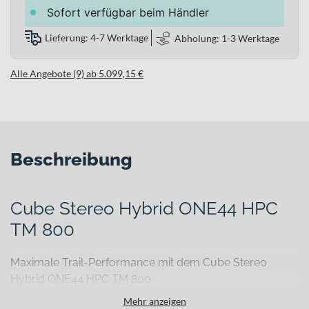
Sofort verfügbar beim Händler
Lieferung: 4-7 Werktage
Abholung: 1-3 Werktage
Alle Angebote (9) ab 5.099,15 €
Beschreibung
Cube Stereo Hybrid ONE44 HPC
TM 800
Maximale Trail-Performance mit dem Cube Stereo
Hybrid ONE44 HPC TM 800
Wenn technische Trails ruppig werden und lange Anstiege deine
Mehr anzeigen