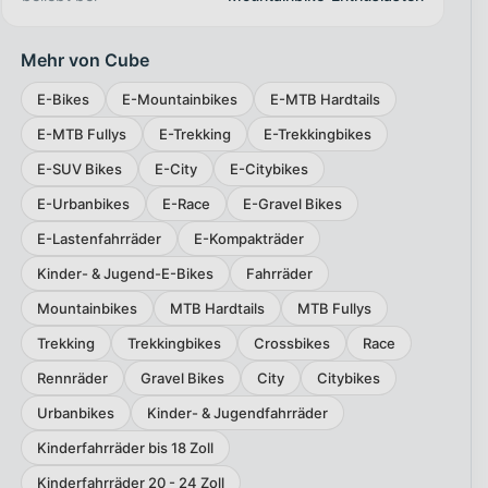
Mehr von Cube
E-Bikes
E-Mountainbikes
E-MTB Hardtails
E-MTB Fullys
E-Trekking
E-Trekkingbikes
E-SUV Bikes
E-City
E-Citybikes
E-Urbanbikes
E-Race
E-Gravel Bikes
E-Lastenfahrräder
E-Kompakträder
Kinder- & Jugend-E-Bikes
Fahrräder
Mountainbikes
MTB Hardtails
MTB Fullys
Trekking
Trekkingbikes
Crossbikes
Race
Rennräder
Gravel Bikes
City
Citybikes
Urbanbikes
Kinder- & Jugendfahrräder
Kinderfahrräder bis 18 Zoll
Kinderfahrräder 20 - 24 Zoll