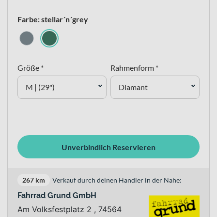
Farbe: stellar´n´grey
Größe *
Rahmenform *
M | (29")
Diamant
Unverbindlich Reservieren
267 km
Verkauf durch deinen Händler in der Nähe:
Fahrrad Grund GmbH
Am Volksfestplatz 2 , 74564