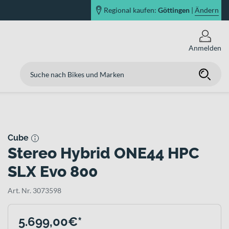
Regional kaufen:
Göttingen
|
Ändern
Anmelden
Cube
Stereo Hybrid ONE44 HPC
SLX Evo 800
Art. Nr. 3073598
5.699,00€*