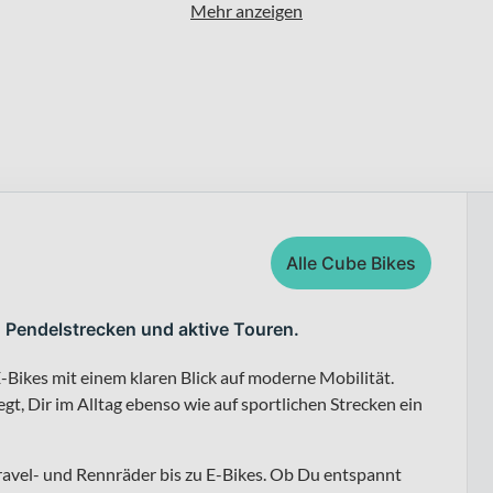
Mehr anzeigen
Alle Cube Bikes
, Pendelstrecken und aktive Touren.
-Bikes mit einem klaren Blick auf moderne Mobilität.
t, Dir im Alltag ebenso wie auf sportlichen Strecken ein
ravel- und Rennräder bis zu E-Bikes. Ob Du entspannt