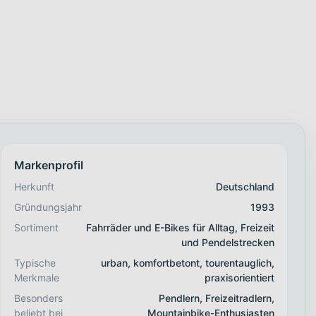
Markenprofil
Herkunft
Deutschland
Gründungsjahr
1993
Sortiment
Fahrräder und E-Bikes für Alltag, Freizeit
und Pendelstrecken
Typische
urban, komfortbetont, tourentauglich,
Merkmale
praxisorientiert
Besonders
Pendlern, Freizeitradlern,
beliebt bei
Mountainbike-Enthusiasten