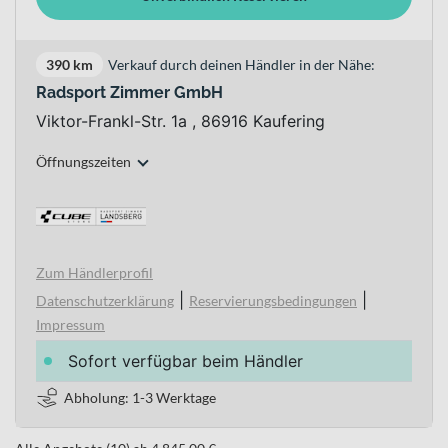
390 km
Verkauf durch deinen Händler in der Nähe:
Radsport Zimmer GmbH
Viktor-Frankl-Str. 1a , 86916 Kaufering
Öffnungszeiten
Zum Händlerprofil
|
|
Datenschutzerklärung
Reservierungsbedingungen
Impressum
Sofort verfügbar beim Händler
Abholung: 1-3 Werktage