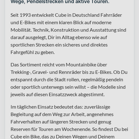
Wege, Pendelstrecken und aktive Touren.
Seit 1993 entwickelt Cube in Deutschland Fahrräder
und E-Bikes mit einem klaren Blick auf moderne
Mobilität. Technik, Konstruktion und Ausstattung sind
darauf ausgelegt, Dir im Alltag ebenso wie auf
sportlichen Strecken ein sicheres und direktes
Fahrgefühl zu geben.
Das Sortiment reicht vom Mountainbike über
Trekking-, Gravel- und Rennräder bis zu E-Bikes. Ob Du
entspannt durch die Stadt rollen, regelmäßig pendeln
oder sportlich unterwegs sein willst – die Modelle sind
jeweils auf diesen Einsatzzweck abgestimmt.
Im täglichen Einsatz bedeutet das: zuverlässige
Begleitung auf dem Weg zur Arbeit, angenehmes
Fahrverhalten auf längeren Strecken und genug
Reserven für Touren am Wochenende. So findest Du bei
Cube ein Bike, das zu Deinen Wegen und Deinem