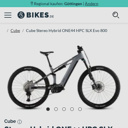
Regional kaufen:
Göttingen
|
Ändern
Cube
Cube Stereo Hybrid ONE44 HPC SLX Evo 800
Cube