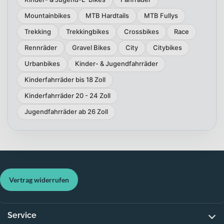
Mountainbikes
MTB Hardtails
MTB Fullys
Trekking
Trekkingbikes
Crossbikes
Race
Rennräder
Gravel Bikes
City
Citybikes
Urbanbikes
Kinder- & Jugendfahrräder
Kinderfahrräder bis 18 Zoll
Kinderfahrräder 20 - 24 Zoll
Jugendfahrräder ab 26 Zoll
Vertrag widerrufen
Service