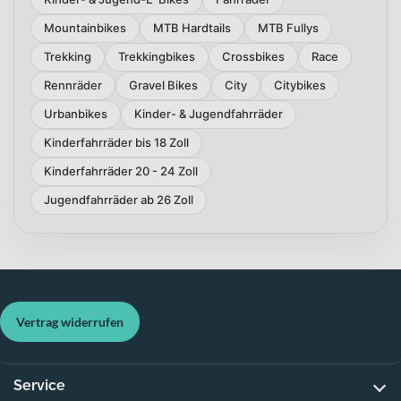
Mountainbikes
MTB Hardtails
MTB Fullys
Trekking
Trekkingbikes
Crossbikes
Race
Rennräder
Gravel Bikes
City
Citybikes
Urbanbikes
Kinder- & Jugendfahrräder
Kinderfahrräder bis 18 Zoll
Kinderfahrräder 20 - 24 Zoll
Jugendfahrräder ab 26 Zoll
Vertrag widerrufen
Service