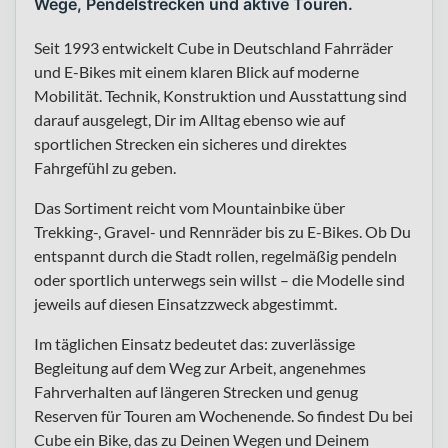
Wege, Pendelstrecken und aktive Touren.
Seit 1993 entwickelt Cube in Deutschland Fahrräder
und E-Bikes mit einem klaren Blick auf moderne
Mobilität. Technik, Konstruktion und Ausstattung sind
darauf ausgelegt, Dir im Alltag ebenso wie auf
sportlichen Strecken ein sicheres und direktes
Fahrgefühl zu geben.
Das Sortiment reicht vom Mountainbike über
Trekking-, Gravel- und Rennräder bis zu E-Bikes. Ob Du
entspannt durch die Stadt rollen, regelmäßig pendeln
oder sportlich unterwegs sein willst – die Modelle sind
jeweils auf diesen Einsatzzweck abgestimmt.
Im täglichen Einsatz bedeutet das: zuverlässige
Begleitung auf dem Weg zur Arbeit, angenehmes
Fahrverhalten auf längeren Strecken und genug
Reserven für Touren am Wochenende. So findest Du bei
Cube ein Bike, das zu Deinen Wegen und Deinem