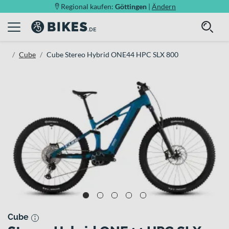
Regional kaufen:
Göttingen
|
Ändern
Cube
Cube Stereo Hybrid ONE44 HPC SLX 800
Cube