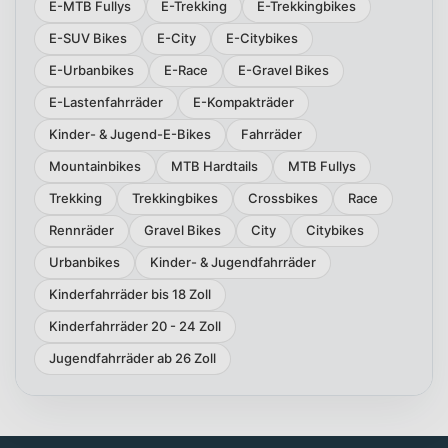
E-MTB Fullys
E-Trekking
E-Trekkingbikes
E-SUV Bikes
E-City
E-Citybikes
E-Urbanbikes
E-Race
E-Gravel Bikes
E-Lastenfahrräder
E-Kompakträder
Kinder- & Jugend-E-Bikes
Fahrräder
Mountainbikes
MTB Hardtails
MTB Fullys
Trekking
Trekkingbikes
Crossbikes
Race
Rennräder
Gravel Bikes
City
Citybikes
Urbanbikes
Kinder- & Jugendfahrräder
Kinderfahrräder bis 18 Zoll
Kinderfahrräder 20 - 24 Zoll
Jugendfahrräder ab 26 Zoll