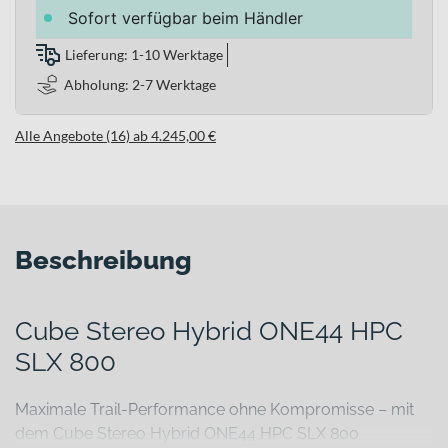
Sofort verfügbar beim Händler
Lieferung: 1-10 Werktage
Abholung: 2-7 Werktage
Alle Angebote (16) ab 4.245,00 €
Beschreibung
Cube Stereo Hybrid ONE44 HPC
SLX 800
Maximale Trail-Performance ohne Kompromisse – mit
dem Cube Stereo Hybrid ONE44 HPC SLX 800