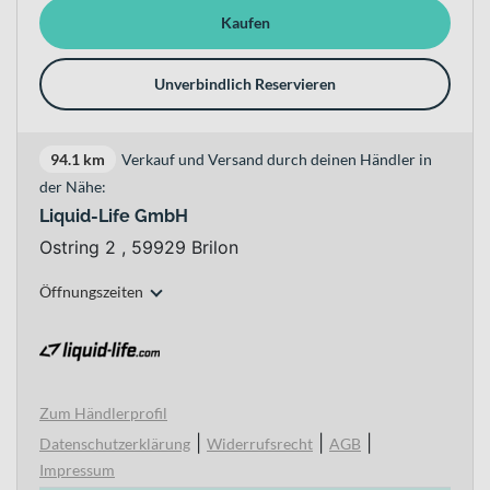
Kaufen
Unverbindlich Reservieren
94.1 km
Verkauf und Versand durch deinen Händler in
der Nähe:
Liquid-Life GmbH
Ostring 2 , 59929 Brilon
Öffnungszeiten
Zum Händlerprofil
|
|
|
Datenschutzerklärung
Widerrufsrecht
AGB
Impressum