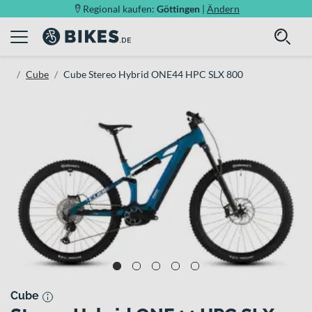
Regional kaufen:
Göttingen
|
Ändern
Cube
Cube Stereo Hybrid ONE44 HPC SLX 800
Cube