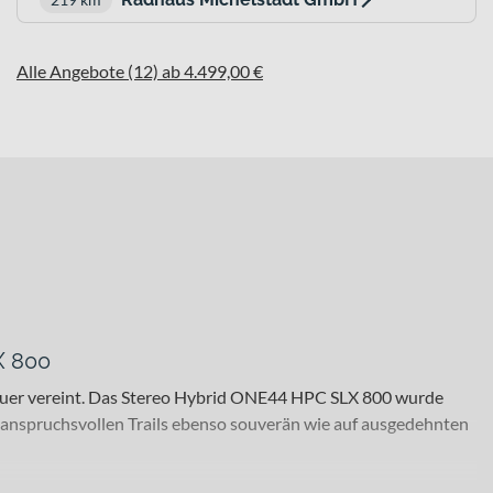
Alle Angebote (12) ab 4.499,00 €
X 800
dauer vereint. Das Stereo Hybrid ONE44 HPC SLX 800 wurde
f anspruchsvollen Trails ebenso souverän wie auf ausgedehnten