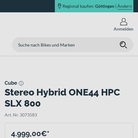
Regional kaufen:
Göttingen
|
Ändern
Anmelden
Cube
Stereo Hybrid ONE44 HPC
SLX 800
Art. Nr. 3073583
4.999,00€*