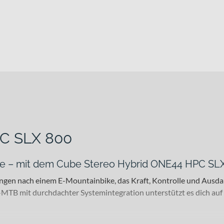
C SLX 800
e – mit dem Cube Stereo Hybrid ONE44 HPC SL
langen nach einem E-Mountainbike, das Kraft, Kontrolle und Aus
E-MTB mit durchdachter Systemintegration unterstützt es dich au