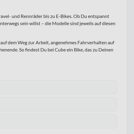
ravel- und Rennräder bis zu E-Bikes. Ob Du entspannt
nterwegs sein willst – die Modelle sind jeweils auf diesen
ng auf dem Weg zur Arbeit, angenehmes Fahrverhalten auf
enende. So findest Du bei Cube ein Bike, das zu Deinen