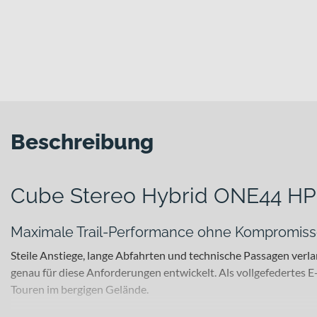
Beschreibung
Cube Stereo Hybrid ONE44 HP
Maximale Trail-Performance ohne Kompromiss
Steile Anstiege, lange Abfahrten und technische Passagen ver
genau für diese Anforderungen entwickelt. Als vollgefedertes 
Touren im bergigen Gelände.