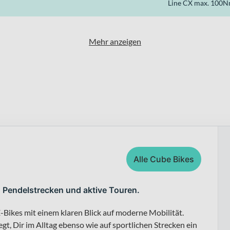
Line CX max. 100
Mehr anzeigen
Alle Cube Bikes
, Pendelstrecken und aktive Touren.
-Bikes mit einem klaren Blick auf moderne Mobilität.
t, Dir im Alltag ebenso wie auf sportlichen Strecken ein