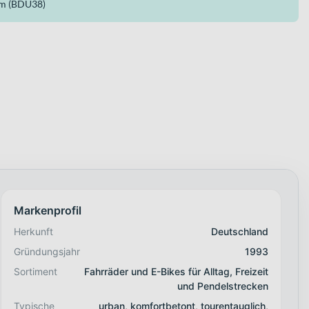
Nm (BDU38)
Markenprofil
Herkunft
Deutschland
Gründungsjahr
1993
Sortiment
Fahrräder und E-Bikes für Alltag, Freizeit
und Pendelstrecken
Typische
urban, komfortbetont, tourentauglich,