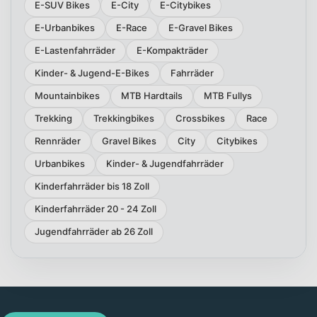
E-SUV Bikes
E-City
E-Citybikes
E-Urbanbikes
E-Race
E-Gravel Bikes
E-Lastenfahrräder
E-Kompakträder
Kinder- & Jugend-E-Bikes
Fahrräder
Mountainbikes
MTB Hardtails
MTB Fullys
Trekking
Trekkingbikes
Crossbikes
Race
Rennräder
Gravel Bikes
City
Citybikes
Urbanbikes
Kinder- & Jugendfahrräder
Kinderfahrräder bis 18 Zoll
Kinderfahrräder 20 - 24 Zoll
Jugendfahrräder ab 26 Zoll