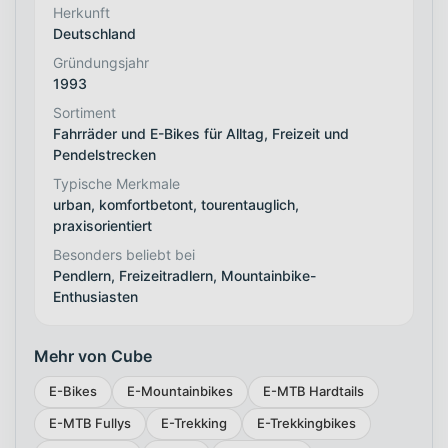
Herkunft
Deutschland
Gründungsjahr
1993
Sortiment
Fahrräder und E-Bikes für Alltag, Freizeit und
Pendelstrecken
Typische Merkmale
urban, komfortbetont, tourentauglich,
praxisorientiert
Besonders beliebt bei
Pendlern, Freizeitradlern, Mountainbike-
Enthusiasten
Mehr von Cube
E-Bikes
E-Mountainbikes
E-MTB Hardtails
E-MTB Fullys
E-Trekking
E-Trekkingbikes