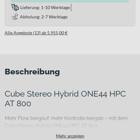
Lieferung: 1-10 Werktage
Abholung: 2-7 Werktage
Alle Angebote (13) ab 5.955,00 €
Beschreibung
Cube Stereo Hybrid ONE44 HPC
AT 800
Mehr Flow bergauf, mehr Kontrolle bergab – mit dem
Cube Stereo Hybrid ONE44 HPC AT 800
Steile Anstiege rauben Kraft, technische Trails verlangen volle
Mehr anzeigen