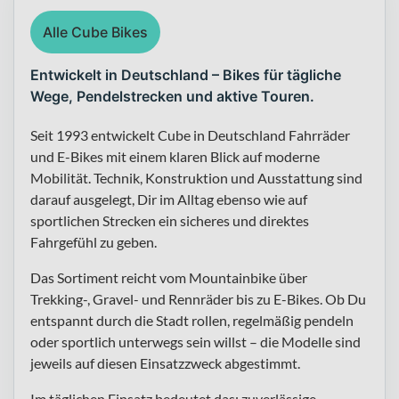
Alle Cube Bikes
Entwickelt in Deutschland – Bikes für tägliche
Wege, Pendelstrecken und aktive Touren.
Seit 1993 entwickelt Cube in Deutschland Fahrräder
und E-Bikes mit einem klaren Blick auf moderne
Mobilität. Technik, Konstruktion und Ausstattung sind
darauf ausgelegt, Dir im Alltag ebenso wie auf
sportlichen Strecken ein sicheres und direktes
Fahrgefühl zu geben.
Das Sortiment reicht vom Mountainbike über
Trekking-, Gravel- und Rennräder bis zu E-Bikes. Ob Du
entspannt durch die Stadt rollen, regelmäßig pendeln
oder sportlich unterwegs sein willst – die Modelle sind
jeweils auf diesen Einsatzzweck abgestimmt.
Im täglichen Einsatz bedeutet das: zuverlässige