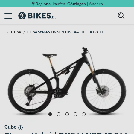
Regional kaufen:
Göttingen
|
Ändern
Cube
Cube Stereo Hybrid ONE44 HPC AT 800
Cube