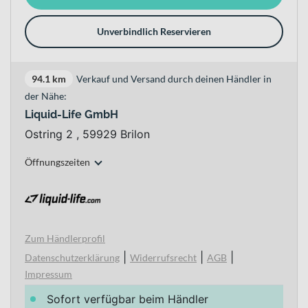
Unverbindlich Reservieren
94.1 km
Verkauf und Versand durch deinen Händler in
der Nähe:
Liquid-Life GmbH
Ostring 2 , 59929 Brilon
Öffnungszeiten
Zum Händlerprofil
|
|
|
Datenschutzerklärung
Widerrufsrecht
AGB
Impressum
Sofort verfügbar beim Händler