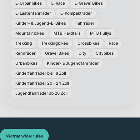
E-Urbanbikes
E-Race
E-Gravel Bikes
E-Lastenfahrräder
E-Kompakträder
Kinder- & Jugend-E-Bikes
Fahrräder
Mountainbikes
MTB Hardtails
MTB Fullys
Trekking
Trekkingbikes
Crossbikes
Race
Rennräder
Gravel Bikes
City
Citybikes
Urbanbikes
Kinder- & Jugendfahrräder
Kinderfahrräder bis 18 Zoll
Kinderfahrräder 20 - 24 Zoll
Jugendfahrräder ab 26 Zoll
Vertrag widerrufen