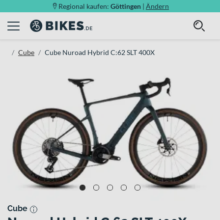
Regional kaufen:
Göttingen
|
Ändern
Cube
Cube Nuroad Hybrid C:62 SLT 400X
Cube