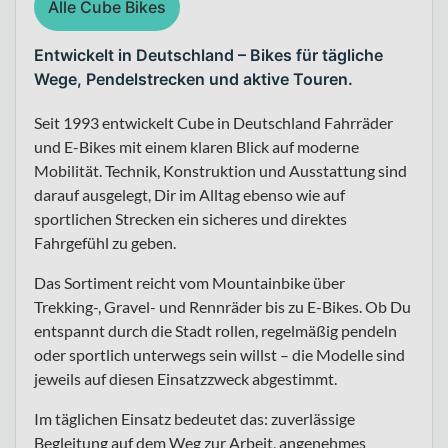
Alle Cube Bikes
Entwickelt in Deutschland – Bikes für tägliche
Wege, Pendelstrecken und aktive Touren.
Seit 1993 entwickelt Cube in Deutschland Fahrräder
und E-Bikes mit einem klaren Blick auf moderne
Mobilität. Technik, Konstruktion und Ausstattung sind
darauf ausgelegt, Dir im Alltag ebenso wie auf
sportlichen Strecken ein sicheres und direktes
Fahrgefühl zu geben.
Das Sortiment reicht vom Mountainbike über
Trekking-, Gravel- und Rennräder bis zu E-Bikes. Ob Du
entspannt durch die Stadt rollen, regelmäßig pendeln
oder sportlich unterwegs sein willst – die Modelle sind
jeweils auf diesen Einsatzzweck abgestimmt.
Im täglichen Einsatz bedeutet das: zuverlässige
Begleitung auf dem Weg zur Arbeit, angenehmes