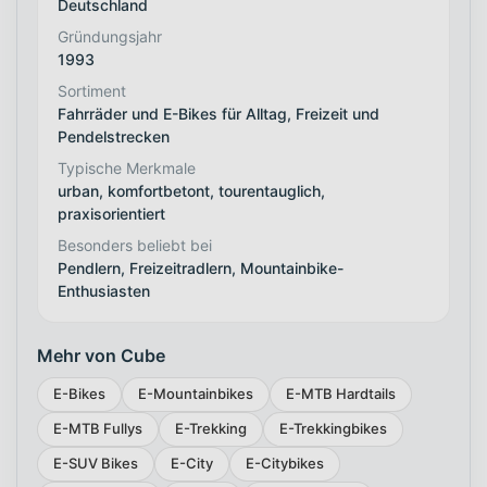
Deutschland
Gründungsjahr
1993
Sortiment
Fahrräder und E-Bikes für Alltag, Freizeit und
Pendelstrecken
Typische Merkmale
urban, komfortbetont, tourentauglich,
praxisorientiert
Besonders beliebt bei
Pendlern, Freizeitradlern, Mountainbike-
Enthusiasten
Mehr von Cube
E-Bikes
E-Mountainbikes
E-MTB Hardtails
E-MTB Fullys
E-Trekking
E-Trekkingbikes
E-SUV Bikes
E-City
E-Citybikes