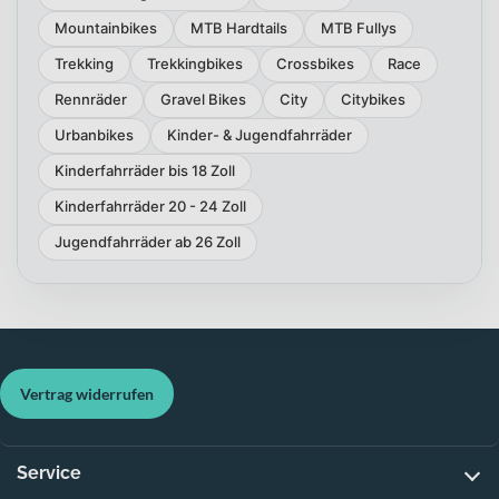
Mountainbikes
MTB Hardtails
MTB Fullys
Trekking
Trekkingbikes
Crossbikes
Race
Rennräder
Gravel Bikes
City
Citybikes
Urbanbikes
Kinder- & Jugendfahrräder
Kinderfahrräder bis 18 Zoll
Kinderfahrräder 20 - 24 Zoll
Jugendfahrräder ab 26 Zoll
Vertrag widerrufen
Service