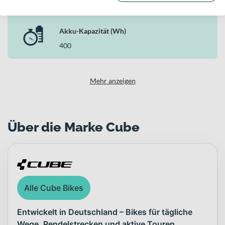
(BDU31)
Akku-Kapazität (Wh)
400
Mehr anzeigen
Über die Marke Cube
Alle Cube Bikes
Entwickelt in Deutschland – Bikes für tägliche
Wege, Pendelstrecken und aktive Touren.