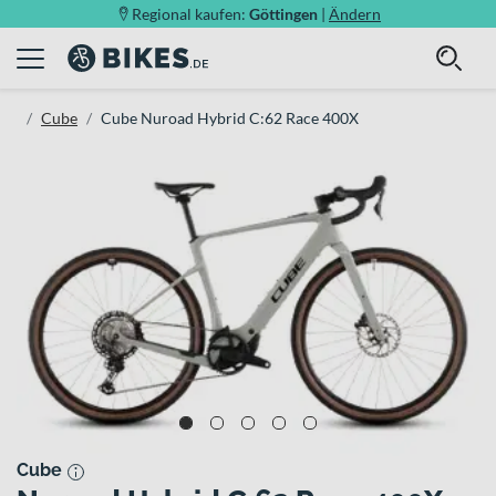
Regional kaufen:
Göttingen
|
Ändern
Cube
Cube Nuroad Hybrid C:62 Race 400X
Cube