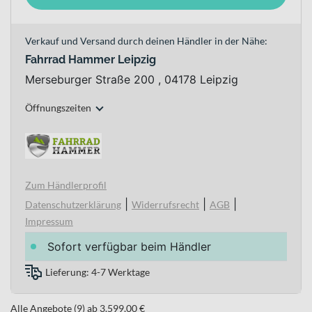
Verkauf und Versand durch deinen Händler in der Nähe:
Fahrrad Hammer Leipzig
Merseburger Straße 200 , 04178 Leipzig
Öffnungszeiten
Zum Händlerprofil
|
|
|
Datenschutzerklärung
Widerrufsrecht
AGB
Impressum
Sofort verfügbar beim Händler
Lieferung: 4-7 Werktage
Alle Angebote (9) ab 3.599,00 €