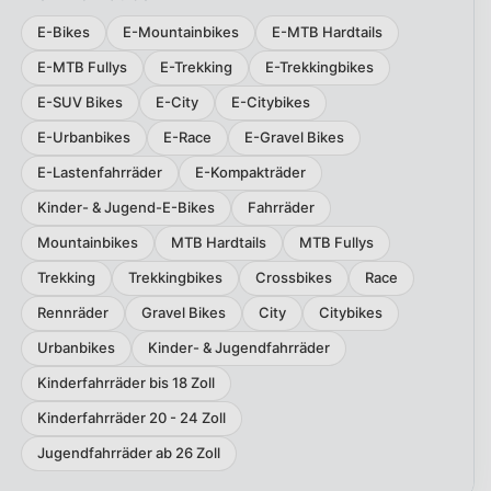
E-Bikes
E-Mountainbikes
E-MTB Hardtails
E-MTB Fullys
E-Trekking
E-Trekkingbikes
E-SUV Bikes
E-City
E-Citybikes
E-Urbanbikes
E-Race
E-Gravel Bikes
E-Lastenfahrräder
E-Kompakträder
Kinder- & Jugend-E-Bikes
Fahrräder
Mountainbikes
MTB Hardtails
MTB Fullys
Trekking
Trekkingbikes
Crossbikes
Race
Rennräder
Gravel Bikes
City
Citybikes
Urbanbikes
Kinder- & Jugendfahrräder
Kinderfahrräder bis 18 Zoll
Kinderfahrräder 20 - 24 Zoll
Jugendfahrräder ab 26 Zoll