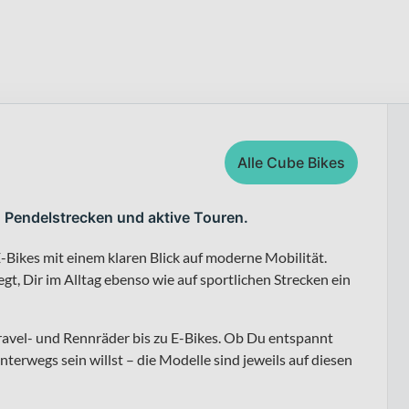
Alle Cube Bikes
, Pendelstrecken und aktive Touren.
-Bikes mit einem klaren Blick auf moderne Mobilität.
t, Dir im Alltag ebenso wie auf sportlichen Strecken ein
ravel- und Rennräder bis zu E-Bikes. Ob Du entspannt
nterwegs sein willst – die Modelle sind jeweils auf diesen