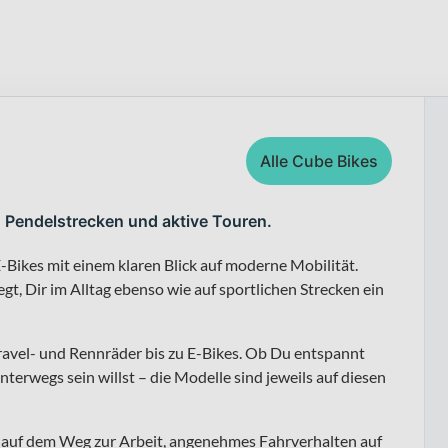
Alle Cube Bikes
, Pendelstrecken und aktive Touren.
-Bikes mit einem klaren Blick auf moderne Mobilität.
t, Dir im Alltag ebenso wie auf sportlichen Strecken ein
ravel- und Rennräder bis zu E-Bikes. Ob Du entspannt
nterwegs sein willst – die Modelle sind jeweils auf diesen
ng auf dem Weg zur Arbeit, angenehmes Fahrverhalten auf