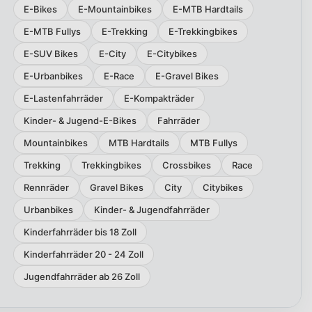
E-Bikes
E-Mountainbikes
E-MTB Hardtails
E-MTB Fullys
E-Trekking
E-Trekkingbikes
E-SUV Bikes
E-City
E-Citybikes
E-Urbanbikes
E-Race
E-Gravel Bikes
E-Lastenfahrräder
E-Kompakträder
Kinder- & Jugend-E-Bikes
Fahrräder
Mountainbikes
MTB Hardtails
MTB Fullys
Trekking
Trekkingbikes
Crossbikes
Race
Rennräder
Gravel Bikes
City
Citybikes
Urbanbikes
Kinder- & Jugendfahrräder
Kinderfahrräder bis 18 Zoll
Kinderfahrräder 20 - 24 Zoll
Jugendfahrräder ab 26 Zoll