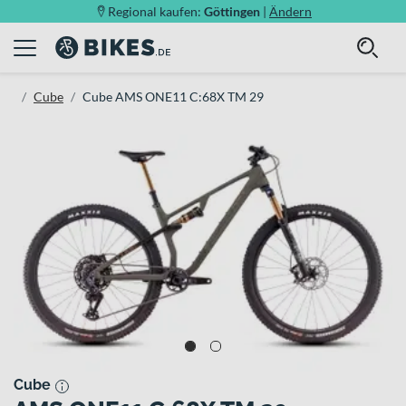
Regional kaufen:
Göttingen
|
Ändern
Cube
Cube AMS ONE11 C:68X TM 29
Cube