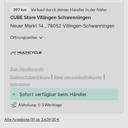
397 km
Verkauf durch deinen Händler in der Nähe:
CUBE Store Villingen Schwenningen
Neuer Markt 14 , 78052 Villingen-Schwenningen
Öffnungszeiten
Zum Händlerprofil
|
|
Datenschutzerklärung
Reservierungsbedingungen
Impressum
Sofort verfügbar beim Händler
Abholung: 1-3 Werktage
Alle Angebote (8) ab 3.639,00 €