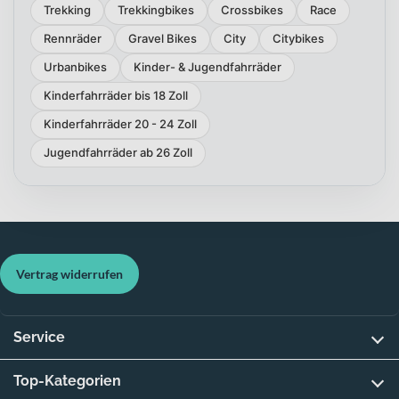
Trekking
Trekkingbikes
Crossbikes
Race
Rennräder
Gravel Bikes
City
Citybikes
Urbanbikes
Kinder- & Jugendfahrräder
Kinderfahrräder bis 18 Zoll
Kinderfahrräder 20 - 24 Zoll
Jugendfahrräder ab 26 Zoll
Vertrag widerrufen
Service
Top-Kategorien