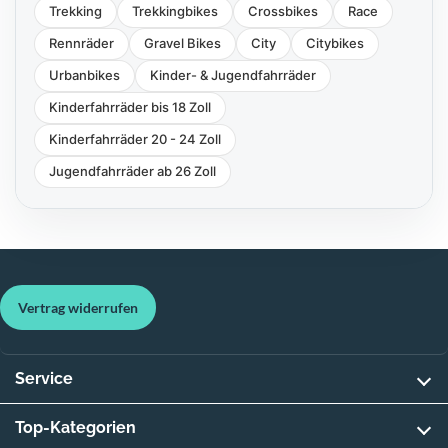
Trekking
Trekkingbikes
Crossbikes
Race
Rennräder
Gravel Bikes
City
Citybikes
Urbanbikes
Kinder- & Jugendfahrräder
Kinderfahrräder bis 18 Zoll
Kinderfahrräder 20 - 24 Zoll
Jugendfahrräder ab 26 Zoll
Vertrag widerrufen
Service
Top-Kategorien