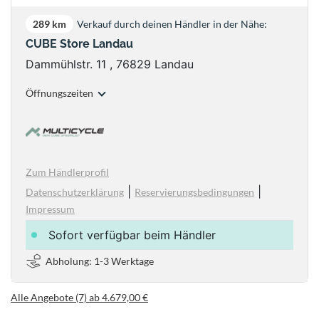
289 km
Verkauf durch deinen Händler in der Nähe:
CUBE Store Landau
Dammühlstr. 11 , 76829 Landau
Öffnungszeiten
Zum Händlerprofil
|
|
Datenschutzerklärung
Reservierungsbedingungen
Impressum
Sofort verfügbar beim Händler
Abholung: 1-3 Werktage
Alle Angebote (7) ab 4.679,00 €