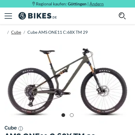
Regional kaufen:
Göttingen
|
Ändern
Cube
Cube AMS ONE11 C:68X TM 29
Cube