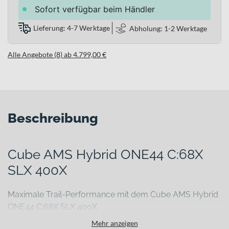
Sofort verfügbar beim Händler
Lieferung: 4-7 Werktage
Abholung: 1-2 Werktage
Alle Angebote (8) ab 4.799,00 €
Beschreibung
Cube AMS Hybrid ONE44 C:68X
SLX 400X
Maximale Trail-Performance mit dem Cube AMS Hybrid
ONE44 C:68X SLX 400X
Anspruchsvolle Trails verlangen nach einem E-Mountainbike, das
Mehr anzeigen