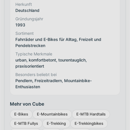
Herkunft
Deutschland
Gründungsjahr
1993
Sortiment
Fahrräder und E-Bikes für Alltag, Freizeit und
Pendelstrecken
Typische Merkmale
urban, komfortbetont, tourentauglich,
praxisorientiert
Besonders beliebt bei
Pendlern, Freizeitradlern, Mountainbike-
Enthusiasten
Mehr von Cube
E-Bikes
E-Mountainbikes
E-MTB Hardtails
E-MTB Fullys
E-Trekking
E-Trekkingbikes