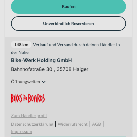
Kaufen
Unverbindlich Reservieren
148 km
Verkauf und Versand durch deinen Händler in
der Nähe:
Bike-Werk Holding GmbH
Bahnhofstraße 30 , 35708 Haiger
Öffnungszeiten
Zum Händlerprofil
|
|
|
Datenschutzerklärung
Widerrufsrecht
AGB
Impressum