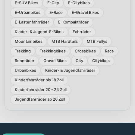
E-SUV Bikes
E-City
E-Citybikes
E-Urbanbikes
E-Race
E-Gravel Bikes
E-Lastenfahrräder
E-Kompakträder
Kinder- & Jugend-E-Bikes
Fahrräder
Mountainbikes
MTB Hardtails
MTB Fullys
Trekking
Trekkingbikes
Crossbikes
Race
Rennräder
Gravel Bikes
City
Citybikes
Urbanbikes
Kinder- & Jugendfahrräder
Kinderfahrräder bis 18 Zoll
Kinderfahrräder 20 - 24 Zoll
Jugendfahrräder ab 26 Zoll