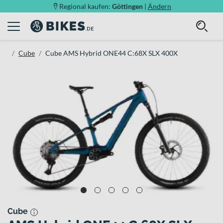
Regional kaufen:
Göttingen
|
Ändern
Cube
Cube AMS Hybrid ONE44 C:68X SLX 400X
Cube