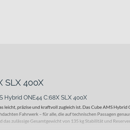
X SLX 400X
MS Hybrid ONE44 C:68X SLX 400X
as leicht, präzise und kraftvoll zugleich ist. Das Cube AMS Hyb
chten Fahrwerk – für alle, die auf technischen Passagen genaus
d das zulässige Gesamtgewicht von 135 kg Stabilität und Reserven