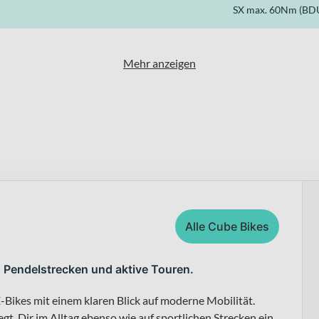
SX max. 60Nm (BD
Mehr anzeigen
Alle Cube Bikes
, Pendelstrecken und aktive Touren.
-Bikes mit einem klaren Blick auf moderne Mobilität.
t, Dir im Alltag ebenso wie auf sportlichen Strecken ein