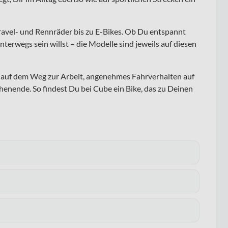
ravel- und Rennräder bis zu E-Bikes. Ob Du entspannt
nterwegs sein willst – die Modelle sind jeweils auf diesen
ng auf dem Weg zur Arbeit, angenehmes Fahrverhalten auf
enende. So findest Du bei Cube ein Bike, das zu Deinen