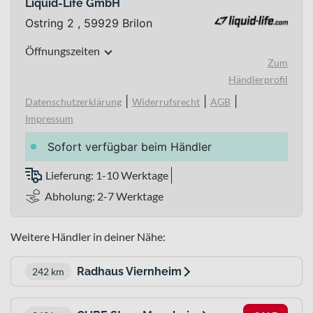
Liquid-Life GmbH
Ostring 2 , 59929 Brilon
Öffnungszeiten
Zum
Händlerprofil
|
|
|
Datenschutzerklärung
Widerrufsrecht
AGB
Impressum
Sofort verfügbar beim Händler
Lieferung: 1-10 Werktage
Abholung: 2-7 Werktage
Weitere Händler in deiner Nähe:
Radhaus Viernheim
242 km