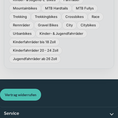
Mountainbikes
MTB Hardtails
MTB Fullys
Trekking
Trekkingbikes
Crossbikes
Race
Rennräder
Gravel Bikes
City
Citybikes
Urbanbikes
Kinder- & Jugendfahrräder
Kinderfahrräder bis 18 Zoll
Kinderfahrräder 20 - 24 Zoll
Jugendfahrräder ab 26 Zoll
Vertrag widerrufen
Service