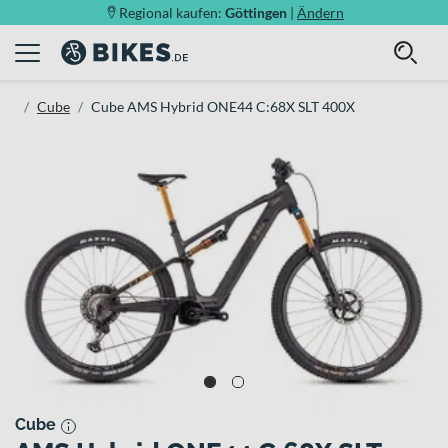
Regional kaufen:
Göttingen
|
Ändern
Cube
Cube AMS Hybrid ONE44 C:68X SLT 400X
Cube