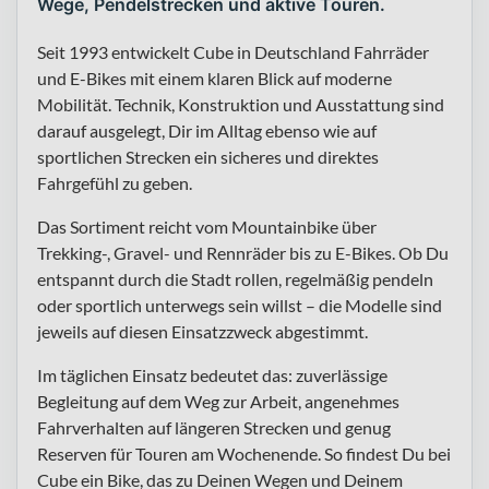
Wege, Pendelstrecken und aktive Touren.
Seit 1993 entwickelt Cube in Deutschland Fahrräder
und E-Bikes mit einem klaren Blick auf moderne
Mobilität. Technik, Konstruktion und Ausstattung sind
darauf ausgelegt, Dir im Alltag ebenso wie auf
sportlichen Strecken ein sicheres und direktes
Fahrgefühl zu geben.
Das Sortiment reicht vom Mountainbike über
Trekking-, Gravel- und Rennräder bis zu E-Bikes. Ob Du
entspannt durch die Stadt rollen, regelmäßig pendeln
oder sportlich unterwegs sein willst – die Modelle sind
jeweils auf diesen Einsatzzweck abgestimmt.
Im täglichen Einsatz bedeutet das: zuverlässige
Begleitung auf dem Weg zur Arbeit, angenehmes
Fahrverhalten auf längeren Strecken und genug
Reserven für Touren am Wochenende. So findest Du bei
Cube ein Bike, das zu Deinen Wegen und Deinem