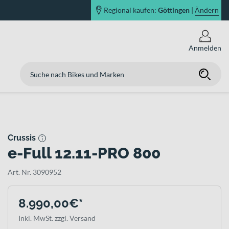
Regional kaufen:
Göttingen
|
Ändern
Anmelden
Crussis
e-Full 12.11-PRO 800
Art. Nr. 3090952
8.990,00€*
Inkl. MwSt. zzgl. Versand