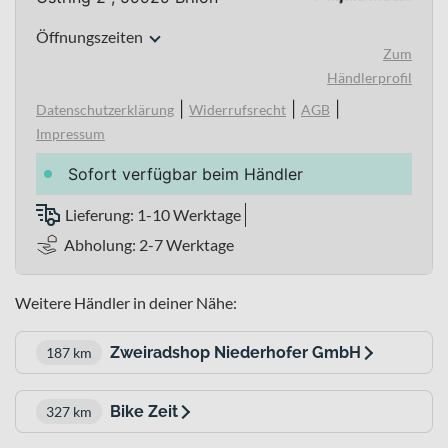
Öffnungszeiten
Zum
Händlerprofil
|
|
|
Datenschutzerklärung
Widerrufsrecht
AGB
Impressum
Sofort verfügbar beim Händler
Lieferung: 1-10 Werktage
Abholung: 2-7 Werktage
Weitere Händler in deiner Nähe:
Zweiradshop Niederhofer GmbH
187 km
Bike Zeit
327 km