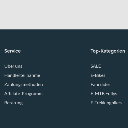
Service
Top-Kategorien
Über uns
SALE
Händlerteilnahme
E-Bikes
Zahlungsmethoden
Fahrräder
Affiliate-Programm
E-MTB Fullys
Beratung
E-Trekkingbikes