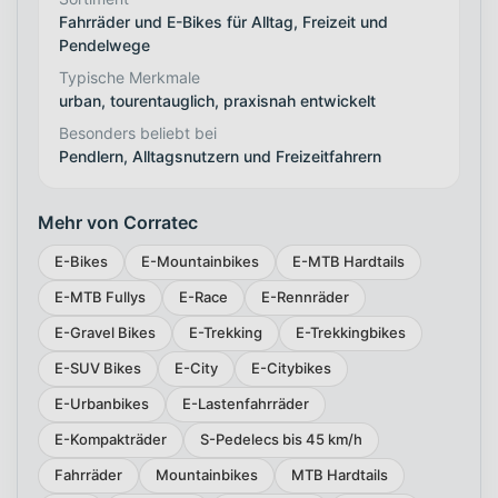
Fahrräder und E-Bikes für Alltag, Freizeit und
Pendelwege
Typische Merkmale
urban, tourentauglich, praxisnah entwickelt
Besonders beliebt bei
Pendlern, Alltagsnutzern und Freizeitfahrern
Mehr von Corratec
E-Bikes
E-Mountainbikes
E-MTB Hardtails
E-MTB Fullys
E-Race
E-Rennräder
E-Gravel Bikes
E-Trekking
E-Trekkingbikes
E-SUV Bikes
E-City
E-Citybikes
E-Urbanbikes
E-Lastenfahrräder
E-Kompakträder
S-Pedelecs bis 45 km/h
Fahrräder
Mountainbikes
MTB Hardtails