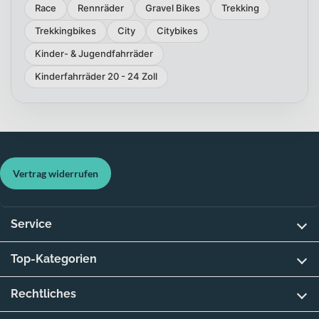
Race
Rennräder
Gravel Bikes
Trekking
Trekkingbikes
City
Citybikes
Kinder- & Jugendfahrräder
Kinderfahrräder 20 - 24 Zoll
Vertrag widerrufen
Service
Top-Kategorien
Rechtliches