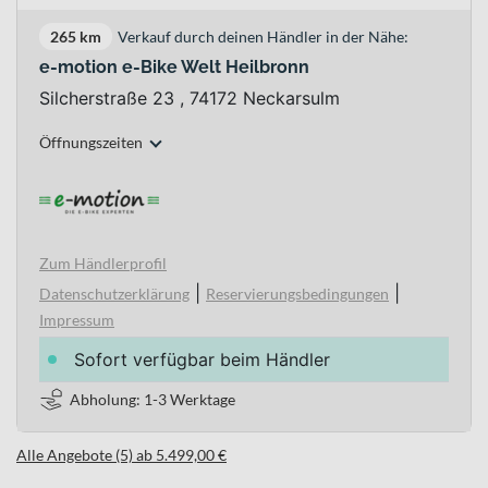
265 km
Verkauf durch deinen Händler in der Nähe:
e-motion e-Bike Welt Heilbronn
Silcherstraße 23 , 74172 Neckarsulm
Öffnungszeiten
Zum Händlerprofil
|
|
Datenschutzerklärung
Reservierungsbedingungen
Impressum
Sofort verfügbar beim Händler
Abholung: 1-3 Werktage
Alle Angebote (5) ab 5.499,00 €