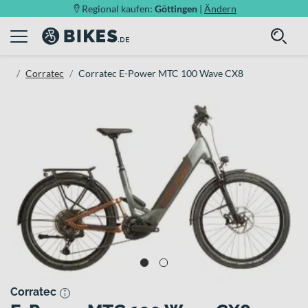
Regional kaufen:
Göttingen
|
Ändern
Corratec
Corratec E-Power MTC 100 Wave CX8
Corratec