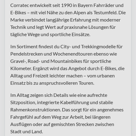
Corratec entwickelt seit 1990 in Bayern Fahrräder und
E-Bikes – mit viel Nähe zu den Alpen als Testumfeld. Die
Marke verbindet langjährige Erfahrung mit moderner
Technik und legt Wert auf praxisnahe Lösungen für
tägliche Wege und sportliche Einsätze.
Im Sortiment findest du City- und Trekkingmodelle für
Pendelstrecken und Wochenendtouren ebenso wie
Gravel-, Road- und Mountainbikes für sportliche
Kilometer. Ergänzt wird das Angebot durch E-Bikes, die
Alltag und Freizeit leichter machen – vom urbanen
Einsatz bis zu anspruchsvolleren Touren.
Im Alltag zeigen sich Details wie eine aufrechte
Sitzposition, integrierte Kabelführung und stabile
Rahmenkonstruktionen. Das sorgt für ein angenehmes
Fahrgefühl auf dem Weg zur Arbeit, bei längeren
Ausflügen oder auf gemischten Strecken zwischen
Stadt und Land.