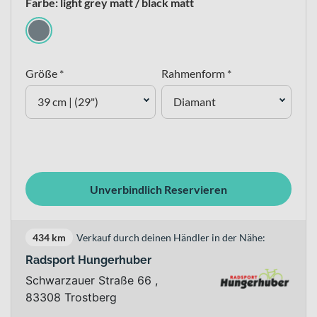
Farbe: light grey matt / black matt
Größe *
Rahmenform *
39 cm | (29")
Diamant
Unverbindlich Reservieren
434 km
Verkauf durch deinen Händler in der Nähe:
Radsport Hungerhuber
Schwarzauer Straße 66 ,
83308 Trostberg