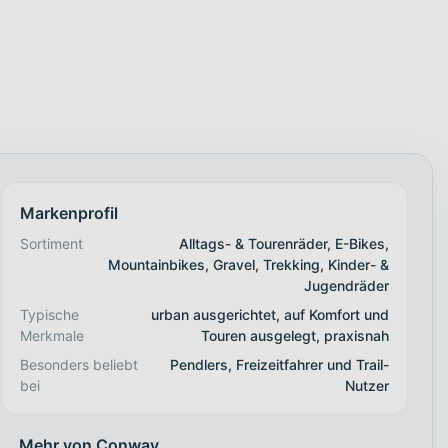
Markenprofil
Sortiment
Alltags- & Tourenräder, E-Bikes,
Mountainbikes, Gravel, Trekking, Kinder- &
Jugendräder
Typische
urban ausgerichtet, auf Komfort und
Merkmale
Touren ausgelegt, praxisnah
Besonders beliebt
Pendlers, Freizeitfahrer und Trail-
bei
Nutzer
Mehr von Conway