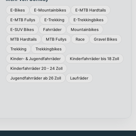
E-Bikes
E-Mountainbikes
E-MTB Hardtails
E-MTB Fullys
E-Trekking
E-Trekkingbikes
E-SUV Bikes
Fahrräder
Mountainbikes
MTB Hardtails
MTB Fullys
Race
Gravel Bikes
Trekking
Trekkingbikes
Kinder- & Jugendfahrräder
Kinderfahrräder bis 18 Zoll
Kinderfahrräder 20 - 24 Zoll
Jugendfahrräder ab 26 Zoll
Laufräder