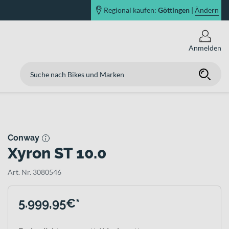
Regional kaufen:
Göttingen
|
Ändern
Anmelden
Conway
Xyron ST 10.0
Art. Nr. 3080546
5.999,95€*