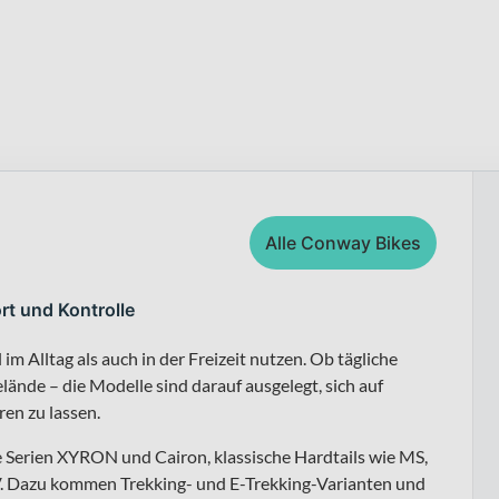
Alle Conway Bikes
rt und Kontrolle
m Alltag als auch in der Freizeit nutzen. Ob tägliche
ände – die Modelle sind darauf ausgelegt, sich auf
en zu lassen.
e Serien XYRON und Cairon, klassische Hardtails wie MS,
Dazu kommen Trekking- und E-Trekking-Varianten und