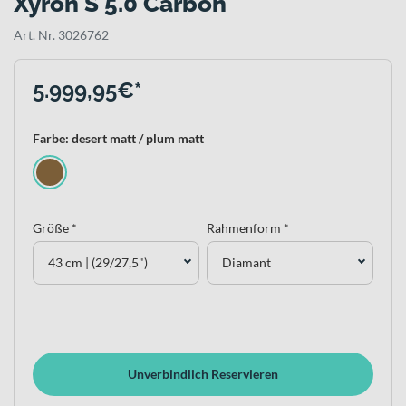
Xyron S 5.0 Carbon
Art. Nr. 3026762
5.999,95€*
Farbe: desert matt / plum matt
Größe *
Rahmenform *
43 cm | (29/27,5")
Diamant
Unverbindlich Reservieren