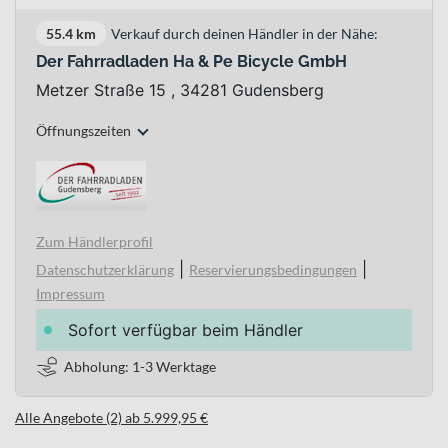
55.4 km
Verkauf durch deinen Händler in der Nähe:
Der Fahrradladen Ha & Pe Bicycle GmbH
Metzer Straße 15 , 34281 Gudensberg
Öffnungszeiten
Zum Händlerprofil
|
|
Datenschutzerklärung
Reservierungsbedingungen
Impressum
Sofort verfügbar beim Händler
Abholung: 1-3 Werktage
Alle Angebote (2) ab 5.999,95 €