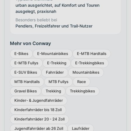
urban ausgerichtet, auf Komfort und Touren
ausgelegt, praxisnah
Besonders beliebt bei
Pendlers, Freizeitfahrer und Trail-Nutzer
Mehr von Conway
E-Bikes
E-Mountainbikes
E-MTB Hardtails
E-MTB Fullys
E-Trekking
E-Trekkingbikes
E-SUV Bikes
Fahrräder
Mountainbikes
MTB Hardtails
MTB Fullys
Race
Gravel Bikes
Trekking
Trekkingbikes
Kinder- & Jugendfahrräder
Kinderfahrräder bis 18 Zoll
Kinderfahrräder 20 - 24 Zoll
Jugendfahrräder ab 26 Zoll
Laufräder