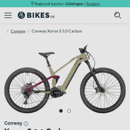
Regional kaufen:
Göttingen
|
Ändern
Conway
Conway Xyron S 5.0 Carbon
Conway