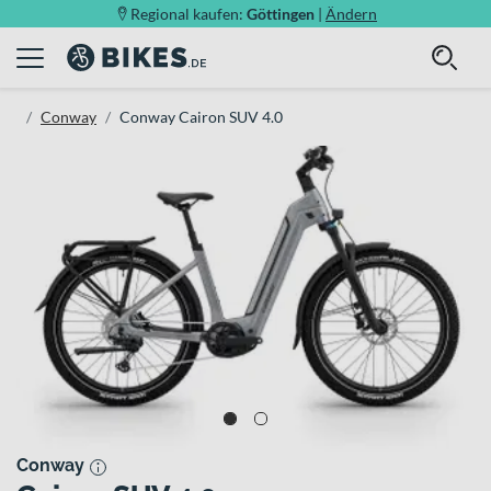
Regional kaufen:
Göttingen
|
Ändern
Conway
Conway Cairon SUV 4.0
Conway