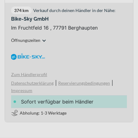
374 km
Verkauf durch deinen Händler in der Nähe:
Bike-Sky GmbH
Im Fruchtfeld 16 , 77791 Berghaupten
Öffnungszeiten
Zum Händlerprofil
|
|
Datenschutzerklärung
Reservierungsbedingungen
Impressum
Sofort verfügbar beim Händler
Abholung: 1-3 Werktage