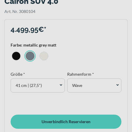
Cairon SUV 4.0
Art. Nr. 3080104
4.499,95€*
Farbe: metallic grey matt
Größe *
Rahmenform *
41 cm | (27,5")
Wave
Unverbindlich Reservieren