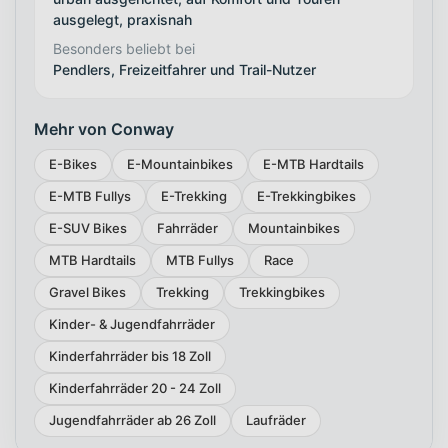
ausgelegt, praxisnah
Besonders beliebt bei
Pendlers, Freizeitfahrer und Trail-Nutzer
Mehr von Conway
E-Bikes
E-Mountainbikes
E-MTB Hardtails
E-MTB Fullys
E-Trekking
E-Trekkingbikes
E-SUV Bikes
Fahrräder
Mountainbikes
MTB Hardtails
MTB Fullys
Race
Gravel Bikes
Trekking
Trekkingbikes
Kinder- & Jugendfahrräder
Kinderfahrräder bis 18 Zoll
Kinderfahrräder 20 - 24 Zoll
Jugendfahrräder ab 26 Zoll
Laufräder