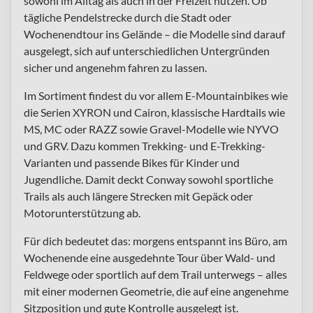
sowohl im Alltag als auch in der Freizeit nutzen. Ob
tägliche Pendelstrecke durch die Stadt oder
Wochenendtour ins Gelände – die Modelle sind darauf
ausgelegt, sich auf unterschiedlichen Untergründen
sicher und angenehm fahren zu lassen.
Im Sortiment findest du vor allem E-Mountainbikes wie
die Serien XYRON und Cairon, klassische Hardtails wie
MS, MC oder RAZZ sowie Gravel-Modelle wie NYVO
und GRV. Dazu kommen Trekking- und E-Trekking-
Varianten und passende Bikes für Kinder und
Jugendliche. Damit deckt Conway sowohl sportliche
Trails als auch längere Strecken mit Gepäck oder
Motorunterstützung ab.
Für dich bedeutet das: morgens entspannt ins Büro, am
Wochenende eine ausgedehnte Tour über Wald- und
Feldwege oder sportlich auf dem Trail unterwegs – alles
mit einer modernen Geometrie, die auf eine angenehme
Sitzposition und gute Kontrolle ausgelegt ist.