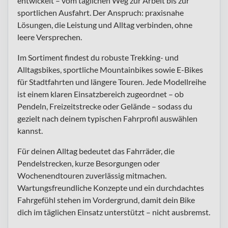
entwickelt – vom täglichen Weg zur Arbeit bis zur
sportlichen Ausfahrt. Der Anspruch: praxisnahe
Lösungen, die Leistung und Alltag verbinden, ohne
leere Versprechen.
Im Sortiment findest du robuste Trekking- und
Alltagsbikes, sportliche Mountainbikes sowie E-Bikes
für Stadtfahrten und längere Touren. Jede Modellreihe
ist einem klaren Einsatzbereich zugeordnet – ob
Pendeln, Freizeitstrecke oder Gelände – sodass du
gezielt nach deinem typischen Fahrprofil auswählen
kannst.
Für deinen Alltag bedeutet das Fahrräder, die
Pendelstrecken, kurze Besorgungen oder
Wochenendtouren zuverlässig mitmachen.
Wartungsfreundliche Konzepte und ein durchdachtes
Fahrgefühl stehen im Vordergrund, damit dein Bike
dich im täglichen Einsatz unterstützt – nicht ausbremst.