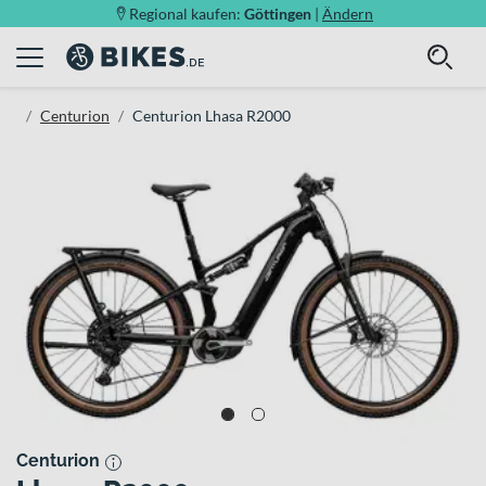
Regional kaufen:
Göttingen
|
Ändern
Centurion
Centurion Lhasa R2000
Centurion