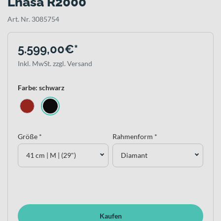
Lhasa R2000
Art. Nr. 3085754
5.599,00€*
Inkl. MwSt. zzgl. Versand
Farbe: schwarz
Größe *
Rahmenform *
41 cm | M | (29")
Diamant
Kaufen