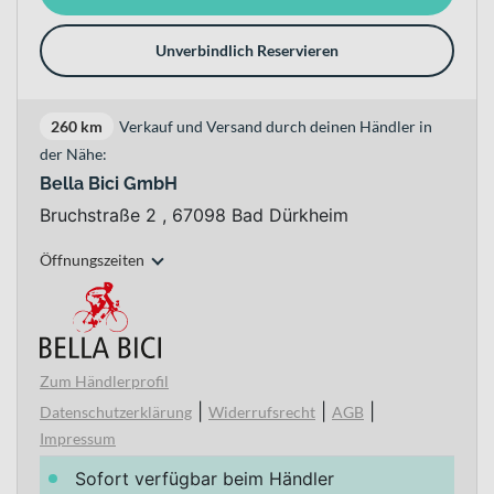
Unverbindlich Reservieren
260 km
Verkauf und Versand durch deinen Händler in
der Nähe:
Bella Bici GmbH
Bruchstraße 2 , 67098 Bad Dürkheim
Öffnungszeiten
Zum Händlerprofil
|
|
|
Datenschutzerklärung
Widerrufsrecht
AGB
Impressum
Sofort verfügbar beim Händler