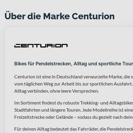
Über die Marke Centurion
Bikes für Pendelstrecken, Alltag und sportliche Tour
Centurion ist eine in Deutschland verwurzelte Marke, die s
vom täglichen Weg zur Arbeit bis zur sportlichen Ausfahrt
Alltag verbinden, ohne leere Versprechen.
Im Sortiment findest du robuste Trekking- und Alltagsbike
Stadtfahrten und längere Touren. Jede Modellreihe ist ein
Freizeitstrecke oder Gelände – sodass du gezielt nach dei
Für deinen Alltag bedeutet das Fahrräder, die Pendelstr