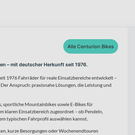
Alle Centurion Bikes
en – mit deutscher Herkunft seit 1976.
eit 1976 Fahrräder für reale Einsatzbereiche entwickelt –
. Der Anspruch: praxisnahe Lösungen, die Leistung und
s, sportliche Mountainbikes sowie E-Bikes für
em klaren Einsatzbereich zugeordnet – ob Pendeln,
nem typischen Fahrprofil auswählen kannst.
ecken, kurze Besorgungen oder Wochenendtouren