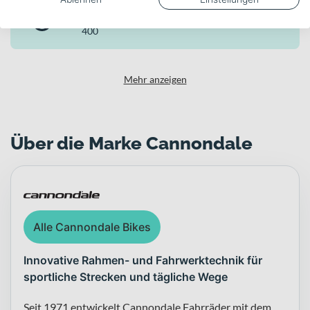
Akku-Kapazität (Wh)
400
Mehr anzeigen
Über die Marke Cannondale
Alle Cannondale Bikes
Innovative Rahmen- und Fahrwerktechnik für
sportliche Strecken und tägliche Wege
Seit 1971 entwickelt Cannondale Fahrräder mit dem