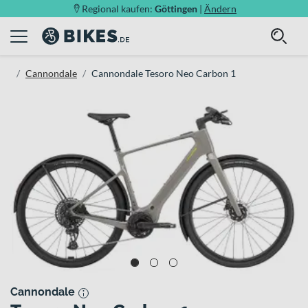
Regional kaufen:
Göttingen
|
Ändern
Cannondale
Cannondale Tesoro Neo Carbon 1
Cannondale