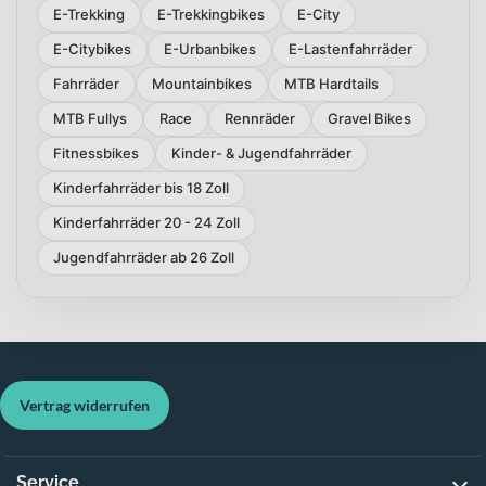
E-Trekking
E-Trekkingbikes
E-City
E-Citybikes
E-Urbanbikes
E-Lastenfahrräder
Fahrräder
Mountainbikes
MTB Hardtails
MTB Fullys
Race
Rennräder
Gravel Bikes
Fitnessbikes
Kinder- & Jugendfahrräder
Kinderfahrräder bis 18 Zoll
Kinderfahrräder 20 - 24 Zoll
Jugendfahrräder ab 26 Zoll
Vertrag widerrufen
Service