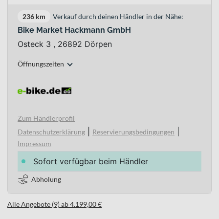
236 km
Verkauf durch deinen Händler in der Nähe:
Bike Market Hackmann GmbH
Osteck 3 , 26892 Dörpen
Öffnungszeiten
Zum Händlerprofil
|
|
Datenschutzerklärung
Reservierungsbedingungen
Impressum
Sofort verfügbar beim Händler
Abholung
Alle Angebote (9) ab 4.199,00 €