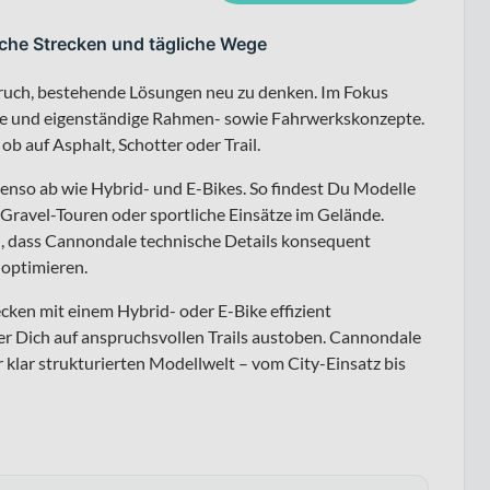
iche Strecken und tägliche Wege
ruch, bestehende Lösungen neu zu denken. Im Fokus
mie und eigenständige Rahmen- sowie Fahrwerkskonzepte.
 ob auf Asphalt, Schotter oder Trail.
enso ab wie Hybrid- und E-Bikes. So findest Du Modelle
 Gravel-Touren oder sportliche Einsätze im Gelände.
, dass Cannondale technische Details konsequent
 optimieren.
cken mit einem Hybrid- oder E-Bike effizient
r Dich auf anspruchsvollen Trails austoben. Cannondale
klar strukturierten Modellwelt – vom City-Einsatz bis