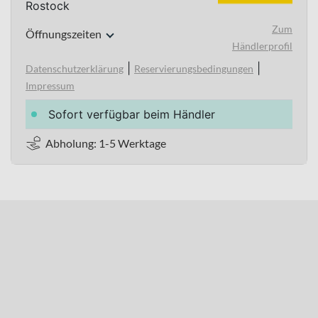
Rostock
Zum
Öffnungszeiten
Händlerprofil
|
|
Datenschutzerklärung
Reservierungsbedingungen
Impressum
Sofort verfügbar beim Händler
Abholung: 1-5 Werktage