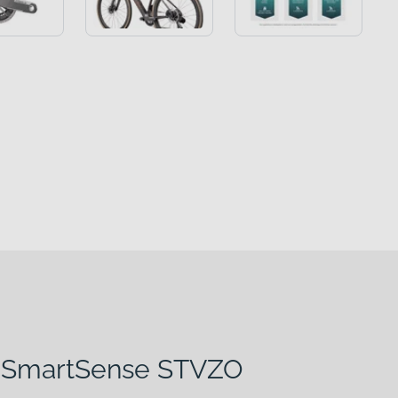
2 SmartSense STVZO