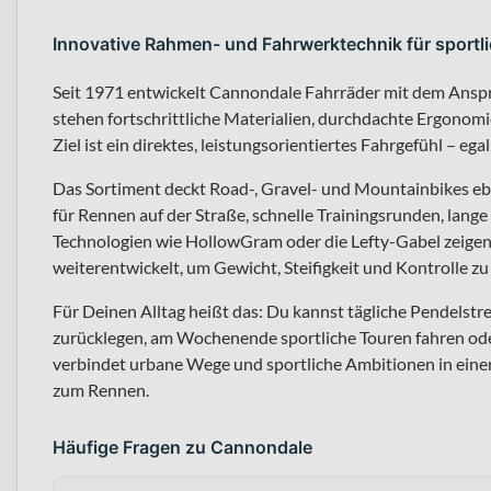
Innovative Rahmen- und Fahrwerktechnik für sportl
Seit 1971 entwickelt Cannondale Fahrräder mit dem Ansp
stehen fortschrittliche Materialien, durchdachte Ergono
Ziel ist ein direktes, leistungsorientiertes Fahrgefühl – egal
Das Sortiment deckt Road-, Gravel- und Mountainbikes eb
für Rennen auf der Straße, schnelle Trainingsrunden, lange
Technologien wie HollowGram oder die Lefty-Gabel zeigen
weiterentwickelt, um Gewicht, Steifigkeit und Kontrolle zu
Für Deinen Alltag heißt das: Du kannst tägliche Pendelstre
zurücklegen, am Wochenende sportliche Touren fahren ode
verbindet urbane Wege und sportliche Ambitionen in einer 
zum Rennen.
Häufige Fragen zu Cannondale