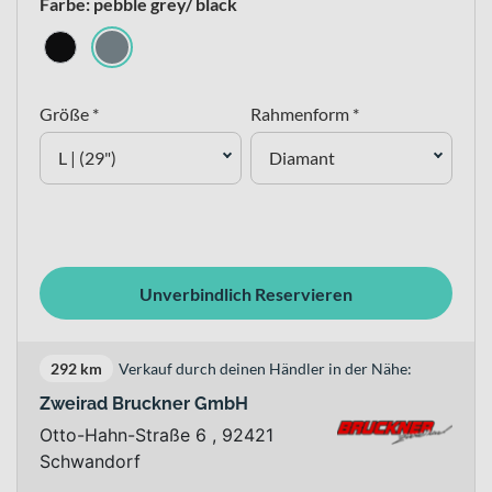
Farbe: pebble grey/ black
Größe *
Rahmenform *
L | (29")
Diamant
Unverbindlich Reservieren
292 km
Verkauf durch deinen Händler in der Nähe:
Zweirad Bruckner GmbH
Otto-Hahn-Straße 6 , 92421
Schwandorf