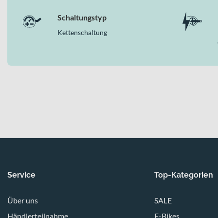
Schaltungstyp
Kettenschaltung
Service
Top-Kategorien
Über uns
SALE
Händlerteilnahme
E-Bikes