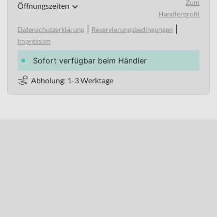
Zum
Öffnungszeiten
Händlerprofil
|
|
Datenschutzerklärung
Reservierungsbedingungen
Impressum
Sofort verfügbar beim Händler
Abholung: 1-3 Werktage