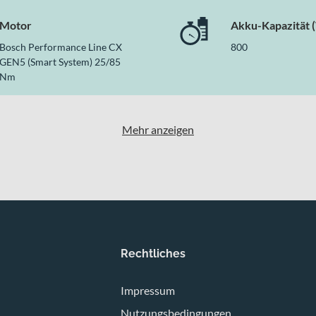
Motor
Akku-Kapazität 
Bosch Performance Line CX
800
GEN5 (Smart System) 25/85
Nm
Mehr anzeigen
Rechtliches
Impressum
Nutzungsbedingungen