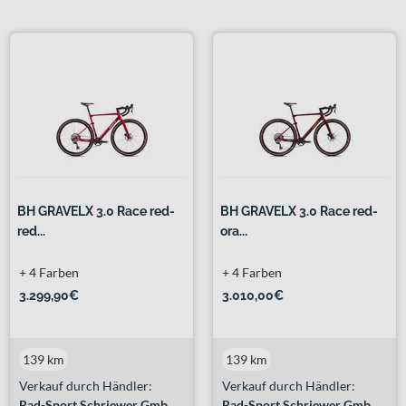
BH GRAVELX 3.0 Race red-
BH GRAVELX 3.0 Race red-
red...
ora...
+ 4 Farben
+ 4 Farben
3.299,90€
3.010,00€
139 km
139 km
Verkauf durch Händler:
Verkauf durch Händler:
Rad-Sport Schriewer GmbH & Co. KG
Rad-Sport Schriewer GmbH & Co. KG