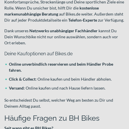
Komfortansprüche, Streckenlänge und Deine sportlichen Ziele eine
Rolle. Wenn Du unsicher bist, hilft Dir die
kostenlose
markenunabhängige Beratung
auf Bikes.de weiter. Außerdem steht
Dir auf jeder Produktdetailseite ein
Telefon-Experte
zur Verfügung.
Dank unseres
Netzwerks unabhängiger Fachhändler
kannst Du
Dein Wunschbike nicht nur online auswählen, sondern auch vor
Ort erleben.
Deine Kaufoptionen auf Bikes.de
Online unverbindlich reservieren und beim Händler Probe
fahren.
Click & Collect:
Online kaufen und beim Händler abholen.
Versand:
Online kaufen und nach Hause liefern lassen.
So entscheidest Du selbst, welcher Weg am besten zu Dir und
Deinem Alltag passt.
Häufige Fragen zu BH Bikes
Seit wann gibt es BH Bikes?