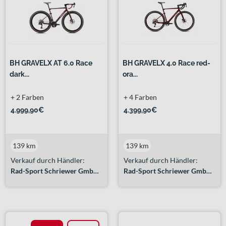
BH GRAVELX AT 6.0 Race
BH GRAVELX 4.0 Race red-
dark...
ora...
+ 2 Farben
+ 4 Farben
4.999,90€
4.399,90€
139 km
139 km
Verkauf durch Händler:
Verkauf durch Händler:
Rad-Sport Schriewer GmbH & Co. KG
Rad-Sport Schriewer GmbH & Co. KG