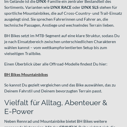
Im Gelände ist die
LYNX
-Familie ein zentraler Bestandteil des
Sortiments. Varianten wie
LYNX RACE
oder
LYNX SLS
stehen für
sportliche Mountainbikes, die auf Cross-Country- und Trail-Einsatz
ausgelegt sind. Sie sprechen Fahrerinnen und Fahrer an, die
technische Passagen, Anstiege und wechselndes Terrain lieben.
BH Bikes setzt im MTB-Segment auf eine klare Struktur, sodass Du
je nach Einsatzbereich zwischen unterschiedlichen Charakteren
wählen kannst – vom wettkampforientierten Setup bis zum
vielseitigen Trailbike.
Einen Überblick über alle Offroad-Modelle findest Du hier:
BH Bikes Mountainbikes
So kannst Du gezielt vergleichen und das Bike auswählen, das zu
Deinem Fahrstil und Deinem bevorzugten Terrain passt.
Vielfalt für Alltag, Abenteuer &
E‑Power
Neben Rennrad und Mountainbike bietet BH Bikes weitere