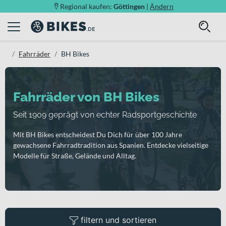
Regional kaufen:
Göttingen
|
Ändern
Fahrräder
BH Bikes
Fahrräder von BH Bikes
Seit 1909 geprägt von echter Radsportgeschichte
Mit BH Bikes entscheidest Du Dich für über 100 Jahre
gewachsene Fahrradtradition aus Spanien. Entdecke vielseitige
Modelle für Straße, Gelände und Alltag.
filtern und sortieren