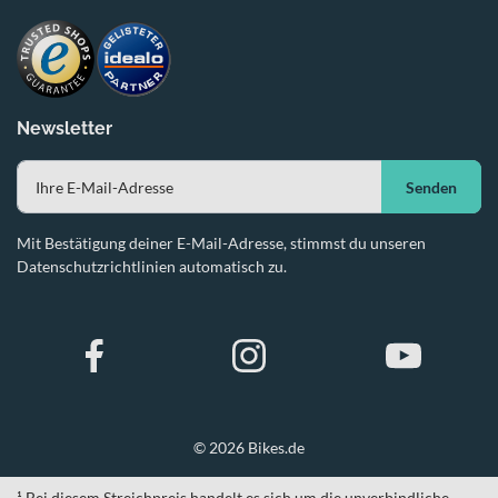
Newsletter
Senden
Mit Bestätigung deiner E-Mail-Adresse, stimmst du unseren
Datenschutzrichtlinien automatisch zu.
© 2026 Bikes.de
¹ Bei diesem Streichpreis handelt es sich um die unverbindliche