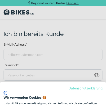
Regional kaufen:
Berlin
|
Ändern
Ich bin bereits Kunde
E-Mail-Adresse*
Passwort*
Passwort vergessen?
Datenschutzerklärung
Wir verwenden Cookies 🍪
Jetzt anmelden
... damit Bikes.de zuverlässig und sicher läuft und wir dir ein großartiges