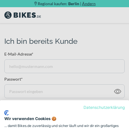
Regional kaufen:
Berlin
|
Ändern
Ich bin bereits Kunde
E-Mail-Adresse*
Passwort*
Passwort vergessen?
Datenschutzerklärung
Wir verwenden Cookies 🍪
Jetzt anmelden
... damit Bikes.de zuverlässig und sicher läuft und wir dir ein großartiges